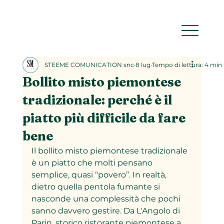
STEEME COMUNICATION snc
8 lug
Tempo di lettura: 4 min
Bollito misto piemontese
tradizionale: perché è il
piatto più difficile da fare
bene
Il bollito misto piemontese tradizionale 
è un piatto che molti pensano 
semplice, quasi “povero”. In realtà, 
dietro quella pentola fumante si 
nasconde una complessità che pochi 
sanno davvero gestire. Da L'Angolo di 
Parin, storico ristorante piemontese a 