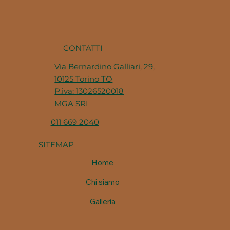
CONTATTI
Via Bernardino Galliari, 29,
10125 Torino TO
P.iva: 13026520018
MGA SRL
011 669 2040
SITEMAP
Home
Chi siamo
Galleria