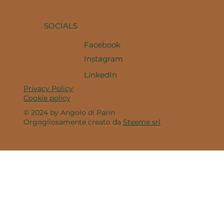
SOCIALS
Facebook
Instagram
LinkedIn
Privacy Policy
Cookie policy
© 2024 by Angolo di Parin
Orgogliosamente creato da
Steeme srl