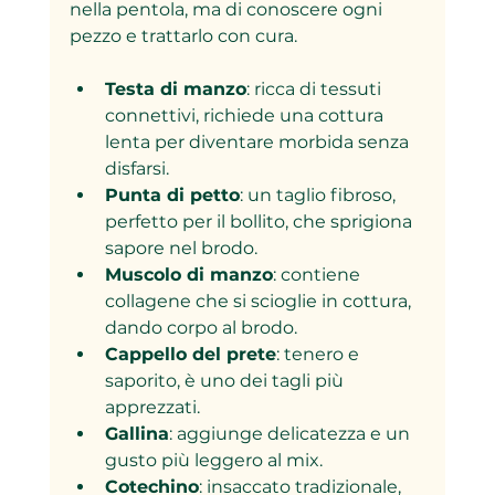
nella pentola, ma di conoscere ogni 
pezzo e trattarlo con cura.
Testa di manzo
: ricca di tessuti 
connettivi, richiede una cottura 
lenta per diventare morbida senza 
disfarsi.
Punta di petto
: un taglio fibroso, 
perfetto per il bollito, che sprigiona 
sapore nel brodo.
Muscolo di manzo
: contiene 
collagene che si scioglie in cottura, 
dando corpo al brodo.
Cappello del prete
: tenero e 
saporito, è uno dei tagli più 
apprezzati.
Gallina
: aggiunge delicatezza e un 
gusto più leggero al mix.
Cotechino
: insaccato tradizionale, 