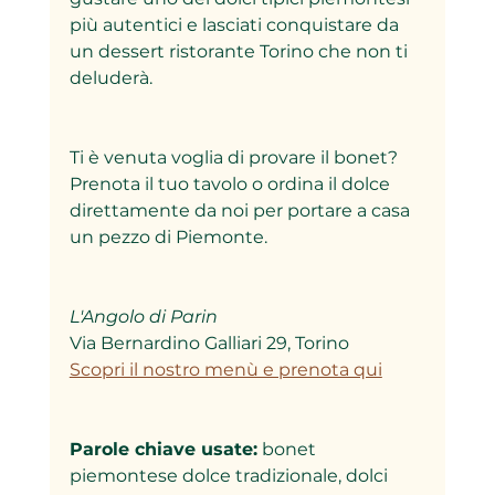
più autentici e lasciati conquistare da 
un dessert ristorante Torino che non ti 
deluderà.
Ti è venuta voglia di provare il bonet? 
Prenota il tuo tavolo o ordina il dolce 
direttamente da noi per portare a casa 
un pezzo di Piemonte.
L'Angolo di Parin
Via Bernardino Galliari 29, Torino  
Scopri il nostro menù e prenota qui
Parole chiave usate:
 bonet 
piemontese dolce tradizionale, dolci 