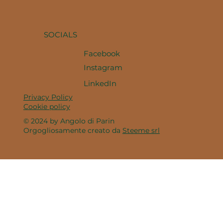
SOCIALS
Facebook
Instagram
LinkedIn
Privacy Policy
Cookie policy
© 2024 by Angolo di Parin
Orgogliosamente creato da
Steeme srl