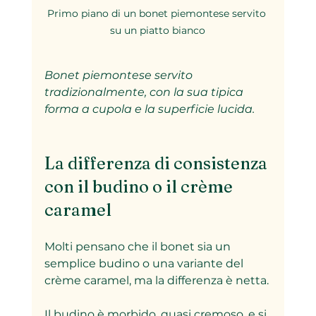
Primo piano di un bonet piemontese servito 
su un piatto bianco
Bonet piemontese servito 
tradizionalmente, con la sua tipica 
forma a cupola e la superficie lucida.
La differenza di consistenza 
con il budino o il crème 
caramel
Molti pensano che il bonet sia un 
semplice budino o una variante del 
crème caramel, ma la differenza è netta. 
Il budino è morbido, quasi cremoso, e si 