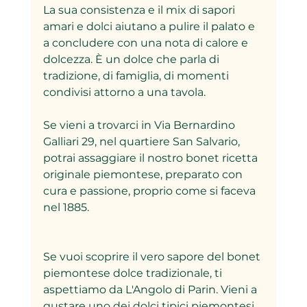
La sua consistenza e il mix di sapori 
amari e dolci aiutano a pulire il palato e 
a concludere con una nota di calore e 
dolcezza. È un dolce che parla di 
tradizione, di famiglia, di momenti 
condivisi attorno a una tavola.
Se vieni a trovarci in Via Bernardino 
Galliari 29, nel quartiere San Salvario, 
potrai assaggiare il nostro bonet ricetta 
originale piemontese, preparato con 
cura e passione, proprio come si faceva 
nel 1885.
Se vuoi scoprire il vero sapore del bonet 
piemontese dolce tradizionale, ti 
aspettiamo da L'Angolo di Parin. Vieni a 
gustare uno dei dolci tipici piemontesi 