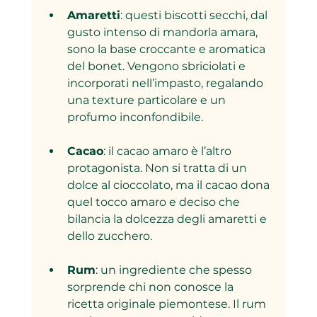
Amaretti
: questi biscotti secchi, dal 
gusto intenso di mandorla amara, 
sono la base croccante e aromatica 
del bonet. Vengono sbriciolati e 
incorporati nell’impasto, regalando 
una texture particolare e un 
profumo inconfondibile.
Cacao
: il cacao amaro è l’altro 
protagonista. Non si tratta di un 
dolce al cioccolato, ma il cacao dona 
quel tocco amaro e deciso che 
bilancia la dolcezza degli amaretti e 
dello zucchero.
Rum
: un ingrediente che spesso 
sorprende chi non conosce la 
ricetta originale piemontese. Il rum 