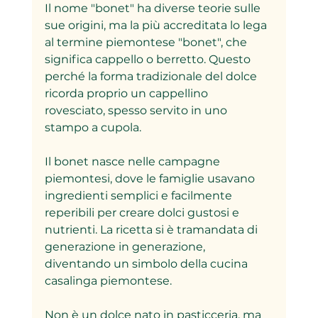
Il nome "bonet" ha diverse teorie sulle 
sue origini, ma la più accreditata lo lega 
al termine piemontese "bonet", che 
significa cappello o berretto. Questo 
perché la forma tradizionale del dolce 
ricorda proprio un cappellino 
rovesciato, spesso servito in uno 
stampo a cupola.
Il bonet nasce nelle campagne 
piemontesi, dove le famiglie usavano 
ingredienti semplici e facilmente 
reperibili per creare dolci gustosi e 
nutrienti. La ricetta si è tramandata di 
generazione in generazione, 
diventando un simbolo della cucina 
casalinga piemontese. 
Non è un dolce nato in pasticceria, ma 