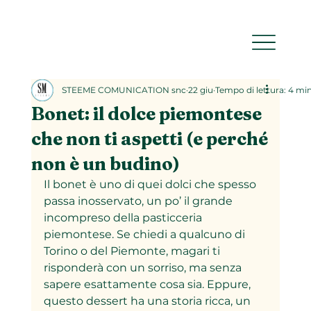
STEEME COMUNICATION snc
22 giu
Tempo di lettura: 4 mi
Bonet: il dolce piemontese
che non ti aspetti (e perché
non è un budino)
Il bonet è uno di quei dolci che spesso 
passa inosservato, un po’ il grande 
incompreso della pasticceria 
piemontese. Se chiedi a qualcuno di 
Torino o del Piemonte, magari ti 
risponderà con un sorriso, ma senza 
sapere esattamente cosa sia. Eppure, 
questo dessert ha una storia ricca, un 