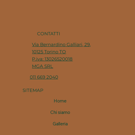
dell'anno ha i suoi piatti
CONTATTI
Via Bernardino Galliari, 29,
10125 Torino TO
P.iva: 13026520018
MGA SRL
011 669 2040
SITEMAP
Home
Chi siamo
Galleria