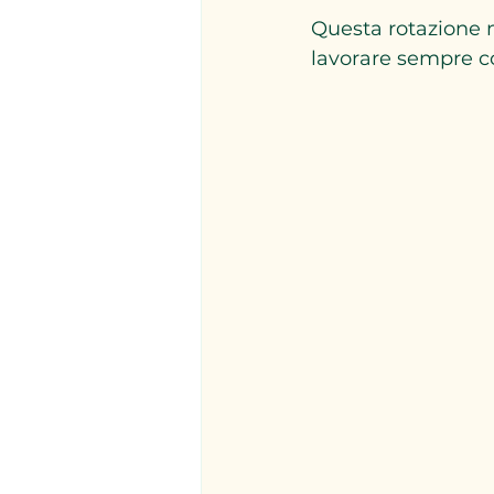
Questa rotazione ma
lavorare sempre co