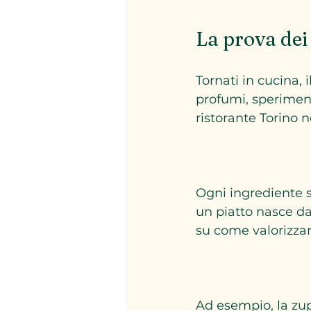
La prova dei 
Tornati in cucina, 
profumi, speriment
ristorante Torino 
Ogni ingrediente s
un piatto nasce da
su come valorizzar
Ad esempio, la zupp