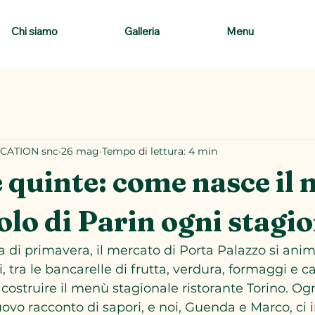
Chi siamo
Galleria
Menu
CATION snc
26 mag
Tempo di lettura: 4 min
e quinte: come nasce il
olo di Parin ogni stagi
 di primavera, il mercato di Porta Palazzo si anima
 tra le bancarelle di frutta, verdura, formaggi e carn
 costruire il menù stagionale ristorante Torino. Og
uovo racconto di sapori, e noi, Guenda e Marco, c