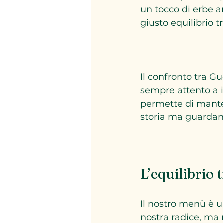
un tocco di erbe a
giusto equilibrio t
Il confronto tra Gu
sempre attento a i
permette di manten
storia ma guardand
L’equilibrio 
Il nostro menù è u
nostra radice, ma n