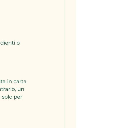
 
dienti o 
ta in carta 
rario, un 
 solo per 