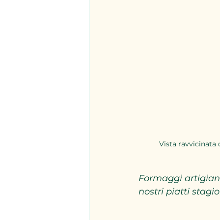
Vista ravvicinata
Formaggi artigiana
nostri piatti stagio