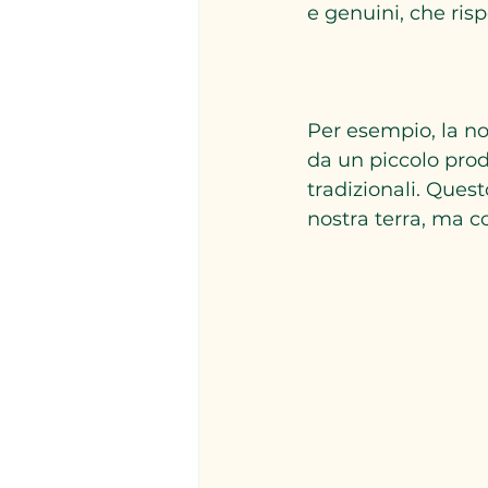
e genuini, che risp
Per esempio, la no
da un piccolo prod
tradizionali. Ques
nostra terra, ma co