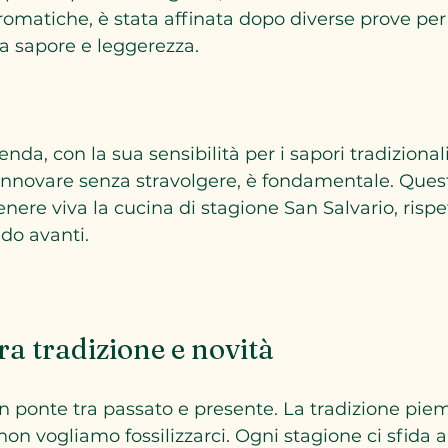
romatiche, è stata affinata dopo diverse prove per t
ra sapore e leggerezza.  
enda, con la sua sensibilità per i sapori tradizionali
nnovare senza stravolgere, è fondamentale. Quest
ere viva la cucina di stagione San Salvario, rispe
o avanti.  
tra tradizione e novità
n ponte tra passato e presente. La tradizione piem
on vogliamo fossilizzarci. Ogni stagione ci sfida a