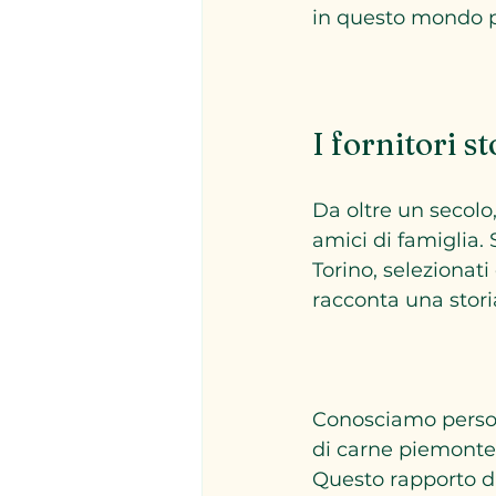
in questo mondo per
I fornitori s
Da oltre un secolo
amici di famiglia. 
Torino, selezionat
racconta una storia 
Conosciamo persona
di carne piemontese
Questo rapporto di