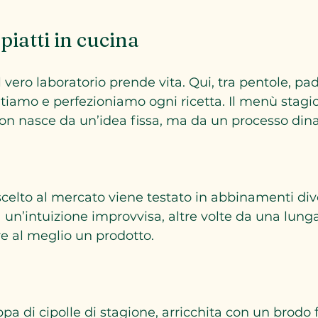
piatti in cucina
il vero laboratorio prende vita. Qui, tra pentole, pad
iamo e perfezioniamo ogni ricetta. Il menù stagi
non nasce da un’idea fissa, ma da un processo dina
celto al mercato viene testato in abbinamenti diver
 un’intuizione improvvisa, altre volte da una lunga 
e al meglio un prodotto.  
a di cipolle di stagione, arricchita con un brodo f