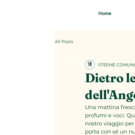
Home
All Posts
STEEME COMUNI
Dietro l
dell'Ang
Una mattina fresca
profumi e voci. Qui,
nostro viaggio per
porta con sé un n