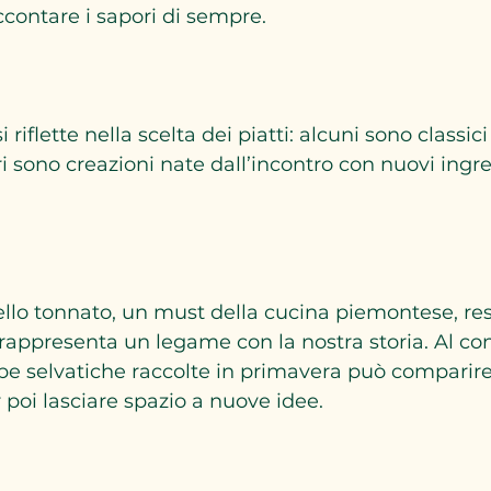
contare i sapori di sempre.  
 riflette nella scelta dei piatti: alcuni sono classici
ri sono creazioni nate dall’incontro con nuovi ingre
tello tonnato, un must della cucina piemontese, res
appresenta un legame con la nostra storia. Al cont
rbe selvatiche raccolte in primavera può comparire
poi lasciare spazio a nuove idee.  