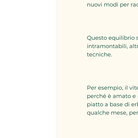
nuovi modi per rac
Questo equilibrio si
intramontabili, alt
tecniche.  
Per esempio, il vi
perché è amato e r
piatto a base di e
qualche mese, per 