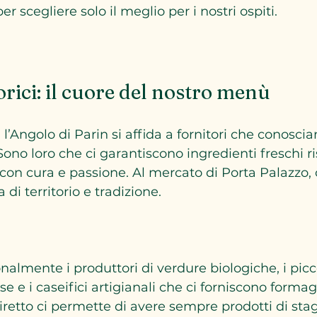
 scegliere solo il meglio per i nostri ospiti.
torici: il cuore del nostro menù
, l’Angolo di Parin si affida a fornitori che conosc
Sono loro che ci garantiscono ingredienti freschi r
i con cura e passione. Al mercato di Porta Palazzo,
di territorio e tradizione.  
lmente i produttori di verdure biologiche, i piccol
 e i caseifici artigianali che ci forniscono formagg
retto ci permette di avere sempre prodotti di stag