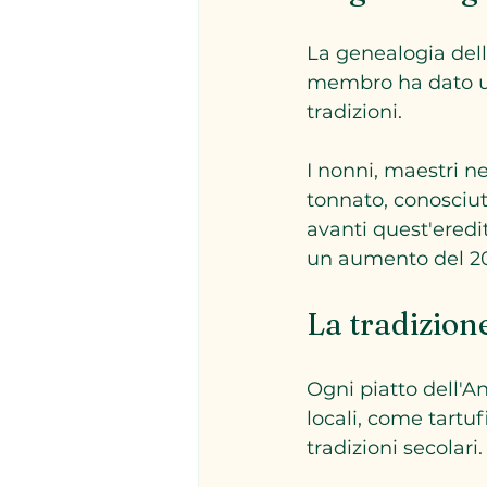
La genealogia dell
membro ha dato un
tradizioni. 
I nonni, maestri ne
tonnato, conosciuto
avanti quest'eredit
un aumento del 20%
La tradizion
Ogni piatto dell'An
locali, come tartuf
tradizioni secolari.