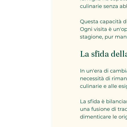
culinarie senza a
Questa capacità di
Ogni visita è un'op
stagione, pur mant
La sfida del
In un'era di cambi
necessità di riman
culinarie e alle esi
La sfida è bilancia
una fusione di tra
dimenticare le orig