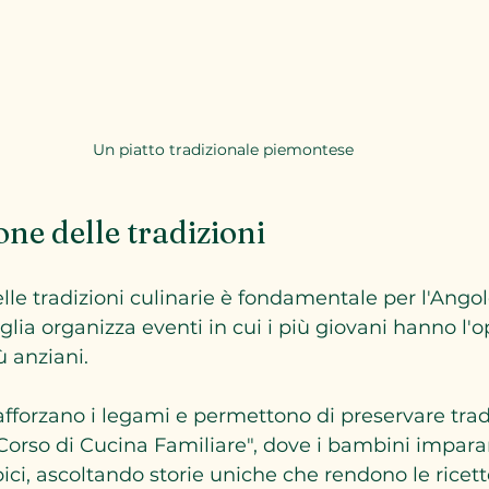
Un piatto tradizionale piemontese
one delle tradizioni
lle tradizioni culinarie è fondamentale per l'Angolo
lia organizza eventi in cui i più giovani hanno l'o
 anziani. 
forzano i legami e permettono di preservare tradi
"Corso di Cucina Familiare", dove i bambini impara
pici, ascoltando storie uniche che rendono le ricett