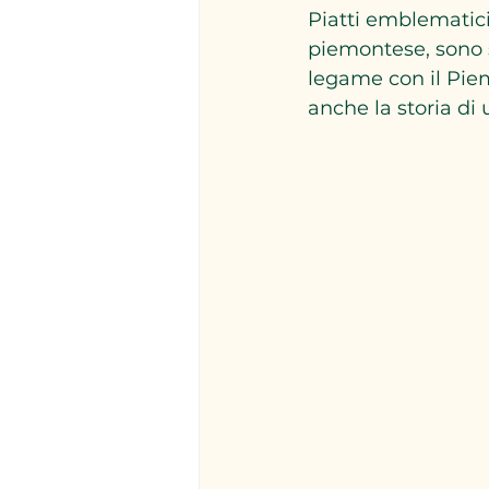
Piatti emblematici 
piemontese, sono s
legame con il Pie
anche la storia di