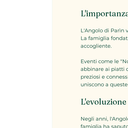
L'importanz
L'Angolo di Parìn 
La famiglia fonda
accogliente. 
Eventi come le "Not
abbinare ai piatti 
preziosi e connessi
uniscono a queste 
L'evoluzione 
Negli anni, l'Angol
famiglia ha saput