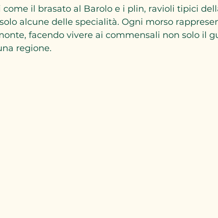
come il brasato al Barolo e i plin, ravioli tipici del
olo alcune delle specialità. Ogni morso rapprese
monte, facendo vivere ai commensali non solo il g
 una regione.