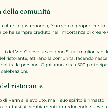
a della comunità
va oltre la gastronomia; è un vero e proprio centro
trice ha sempre creduto nell'importanza di creare
ti del Vino", dove si scelgono 5 tra i migliori vini l
del ristorante, attirano la comunità, facendo nascer
oni tra le persone. Ogni anno, circa 500 partecipan
celebrazioni.
del ristorante
o di Parìn si è evoluto, ma il suo spirito è rimasto i
o adattarsi ai cambiamenti, introducendo nuove t