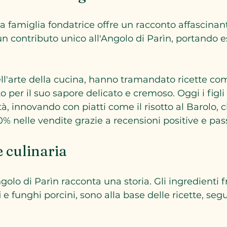
a famiglia fondatrice offre un racconto affascinan
 contributo unico all'Angolo di Parìn, portando e
ll'arte della cucina, hanno tramandato ricette come
 per il suo sapore delicato e cremoso. Oggi i figli
à, innovando con piatti come il risotto al Barolo, c
 nelle vendite grazie a recensioni positive e pas
e culinaria
golo di Parìn racconta una storia. Gli ingredienti f
i e funghi porcini, sono alla base delle ricette, se
 