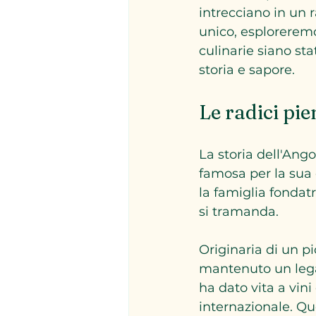
intrecciano in un 
unico, esploreremo
culinarie siano st
storia e sapore.
Le radici pi
La storia dell'Ang
famosa per la sua c
la famiglia fondat
si tramanda. 
Originaria di un 
mantenuto un lega
ha dato vita a vini
internazionale. Qu