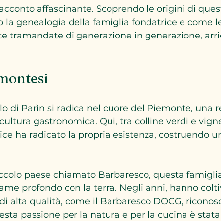
racconto affascinante. Scoprendo le origini di ques
 la genealogia della famiglia fondatrice e come le
ate tramandate di generazione in generazione, arri
emontesi
olo di Parìn si radica nel cuore del Piemonte, una 
ultura gastronomica. Qui, tra colline verdi e vignet
rice ha radicato la propria esistenza, costruendo u
piccolo paese chiamato Barbaresco, questa famigli
me profondo con la terra. Negli anni, hanno colti
 di alta qualità, come il Barbaresco DOCG, riconosci
esta passione per la natura e per la cucina è stat