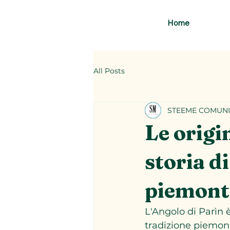
Home
All Posts
STEEME COMUNI
Le origi
storia di
piemont
L'Angolo di Parìn 
tradizione piemont