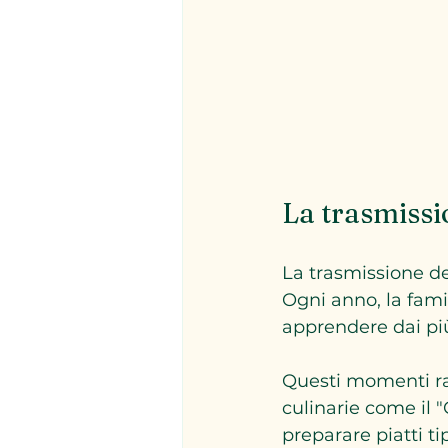
La trasmissi
La trasmissione de
Ogni anno, la famig
apprendere dai più
Questi momenti raf
culinarie come il 
preparare piatti ti