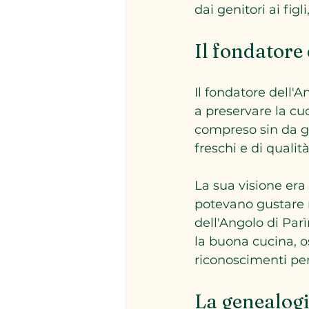
dai genitori ai fig
Il fondatore 
Il fondatore dell'
a preservare la cu
compreso sin da gi
freschi e di qualità
La sua visione era
potevano gustare r
dell'Angolo di Parì
la buona cucina, os
riconoscimenti per 
La genealogi