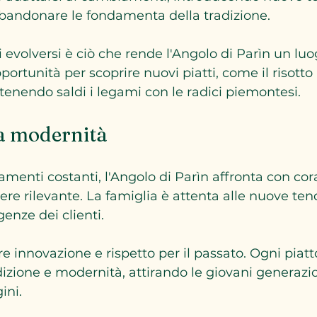
bbandonare le fondamenta della tradizione.
 evolversi è ciò che rende l'Angolo di Parìn un luo
portunità per scoprire nuovi piatti, come il risotto 
enendo saldi i legami con le radici piemontesi.
la modernità
amenti costanti, l'Angolo di Parìn affronta con cor
ere rilevante. La famiglia è attenta alle nuove te
genze dei clienti.
re innovazione e rispetto per il passato. Ogni piatt
dizione e modernità, attirando le giovani generazi
ini.