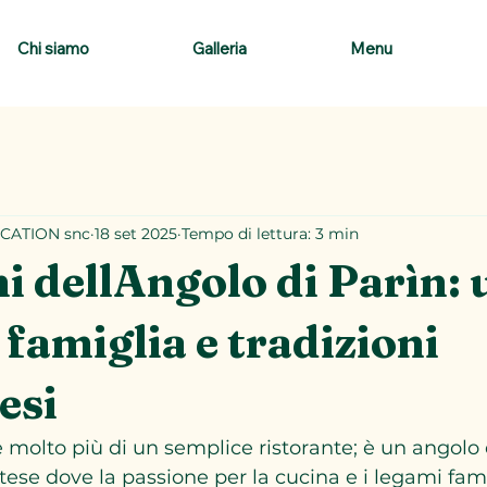
Chi siamo
Galleria
Menu
CATION snc
18 set 2025
Tempo di lettura: 3 min
ni dellAngolo di Parìn:
 famiglia e tradizioni
esi
è molto più di un semplice ristorante; è un angolo 
ese dove la passione per la cucina e i legami famil