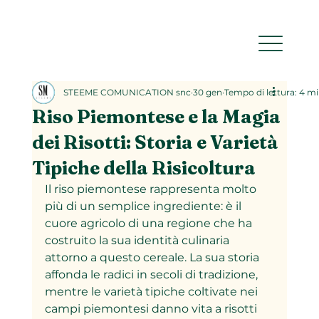
STEEME COMUNICATION snc
30 gen
Tempo di lettura: 4 m
Riso Piemontese e la Magia
dei Risotti: Storia e Varietà
Tipiche della Risicoltura
Il riso piemontese rappresenta molto 
più di un semplice ingrediente: è il 
cuore agricolo di una regione che ha 
costruito la sua identità culinaria 
attorno a questo cereale. La sua storia 
affonda le radici in secoli di tradizione, 
mentre le varietà tipiche coltivate nei 
campi piemontesi danno vita a risotti 