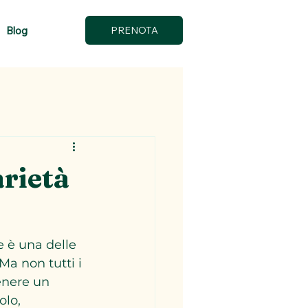
Blog
PRENOTA
arietà
e è una delle 
Ma non tutti i 
enere un 
olo, 