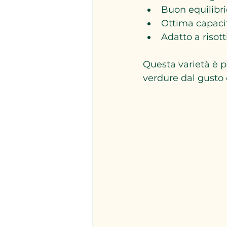
Buon equilibri
Ottima capacit
Adatto a risott
Questa varietà è p
verdure dal gusto 