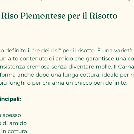
 Riso Piemontese per il Risotto
o definito il "re dei risi" per il risotto. È una variet
un alto contenuto di amido che garantisce una co
sistenza cremosa senza diventare molle. Il Carnar
orma anche dopo una lunga cottura, ideale per ris
iù lunghi o per chi ama un chicco ben definito.
incipali:
e spesso
o di amido
in cottura