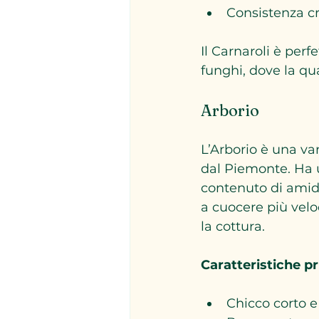
Consistenza 
Il Carnaroli è perfe
funghi, dove la qual
Arborio
L’Arborio è una var
dal Piemonte. Ha u
contenuto di amido
a cuocere più vel
la cottura.
Caratteristiche pr
Chicco corto 