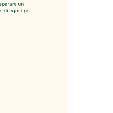
reparare un 
e di ogni tipo.