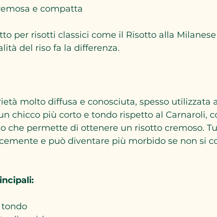
cremosa e compatta
tto per risotti classici come il Risotto alla Milanese 
ità del riso fa la differenza.
ietà molto diffusa e conosciuta, spesso utilizzata 
n chicco più corto e tondo rispetto al Carnaroli, 
 che permette di ottenere un risotto cremoso. Tut
ocemente e può diventare più morbido se non si co
incipali:
e tondo