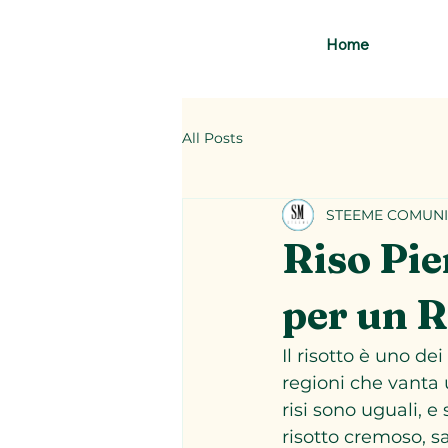
Home
All Posts
STEEME COMUNI
Riso Pie
per un R
Il risotto è uno de
regioni che vanta u
risi sono uguali, 
risotto cremoso, sa