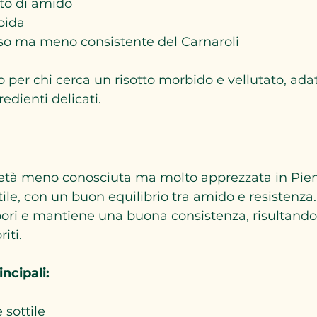
to di amido
pida
so ma meno consistente del Carnaroli
o per chi cerca un risotto morbido e vellutato, adat
edienti delicati.
rietà meno conosciuta ma molto apprezzata in Pie
ile, con un buon equilibrio tra amido e resistenza. 
ori e mantiene una buona consistenza, risultando 
riti.
incipali:
 sottile