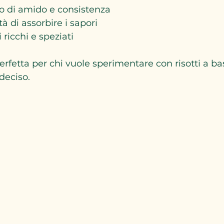
o di amido e consistenza
à di assorbire i sapori
i ricchi e speziati
erfetta per chi vuole sperimentare con risotti a ba
deciso.