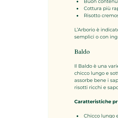
Buon contenu
Cottura più ra
Risotto cremo
L’Arborio è indicat
semplici o con ingr
Baldo
Il Baldo è una va
chicco lungo e sott
assorbe bene i sap
risotti ricchi e sapo
Caratteristiche pr
Chicco lungo e