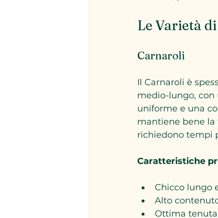
Le Varietà di
Carnaroli
Il Carnaroli è spess
medio-lungo, con 
uniforme e una con
mantiene bene la f
richiedono tempi p
Caratteristiche pr
Chicco lungo 
Alto contenut
Ottima tenuta 