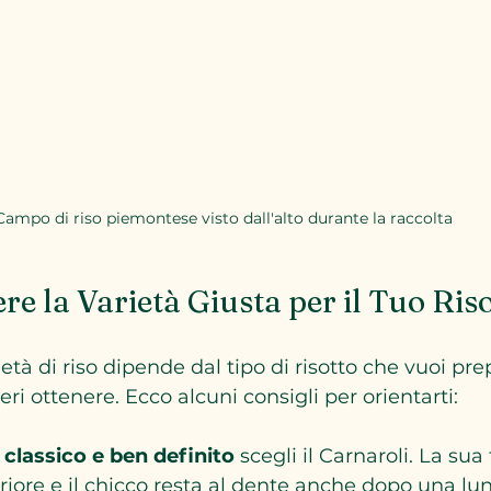
Campo di riso piemontese visto dall'alto durante la raccolta
re la Varietà Giusta per il Tuo Ris
ietà di riso dipende dal tipo di risotto che vuoi pre
eri ottenere. Ecco alcuni consigli per orientarti:
 classico e ben definito
 scegli il Carnaroli. La sua
riore e il chicco resta al dente anche dopo una lu