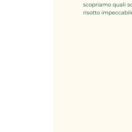
scopriamo quali so
risotto impeccabile