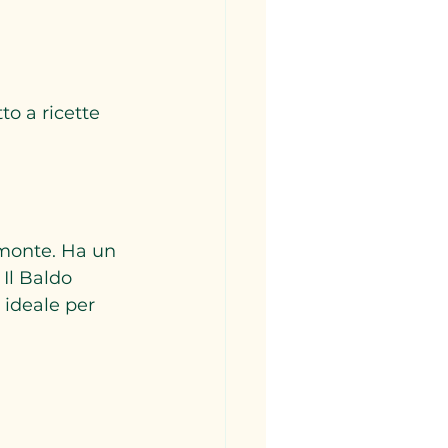
to a ricette 
monte. Ha un 
Il Baldo 
ideale per 