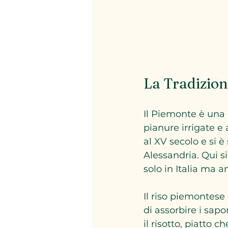
La Tradizion
Il Piemonte è una d
pianure irrigate e 
al XV secolo e si è
Alessandria. Qui s
solo in Italia ma a
Il riso piemontese 
di assorbire i sapo
il risotto, piatto 