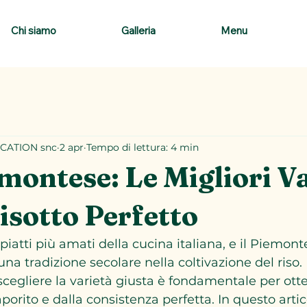
Chi siamo
Galleria
Menu
CATION snc
2 apr
Tempo di lettura: 4 min
montese: Le Migliori V
isotto Perfetto
i piatti più amati della cucina italiana, e il Piemont
na tradizione secolare nella coltivazione del riso. 
e scegliere la varietà giusta è fondamentale per ott
porito e dalla consistenza perfetta. In questo artic