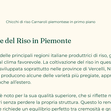
Chicchi di riso Carnaroli piemontese in primo piano
e del Riso in Piemonte
elle principali regioni italiane produttrici di riso, 
al clima favorevole. La coltivazione del riso in ques
 sviluppata soprattutto nelle province di Vercelli, 
i producono alcune delle varietà più pregiate, app
nche all’estero.
è noto per la sua qualità superiore, che si riflette 
ri senza perdere la propria struttura. Questo lo ren
che richiede un equilibrio perfetto tra cremosità e g