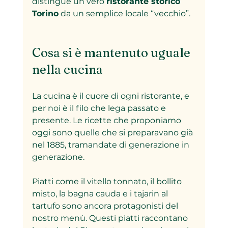
distingue un vero 
ristorante storico 
Torino
 da un semplice locale “vecchio”.
Cosa si è mantenuto uguale 
nella cucina
La cucina è il cuore di ogni ristorante, e 
per noi è il filo che lega passato e 
presente. Le ricette che proponiamo 
oggi sono quelle che si preparavano già 
nel 1885, tramandate di generazione in 
generazione.  
Piatti come il vitello tonnato, il bollito 
misto, la bagna cauda e i tajarin al 
tartufo sono ancora protagonisti del 
nostro menù. Questi piatti raccontano 