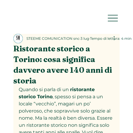
STEEME COMUNICATION snc
3 lug
Tempo di lettura: 4 min
Ristorante storico a
Torino: cosa significa
davvero avere 140 anni di
storia
Quando si parla di un 
ristorante 
storico Torino
, spesso si pensa a un 
locale “vecchio”, magari un po’ 
polveroso, che sopravvive solo grazie al 
nome. Ma la realtà è ben diversa. Essere 
un ristorante storico non significa solo 
avere tanti anni alle spalle. Vuol dire 