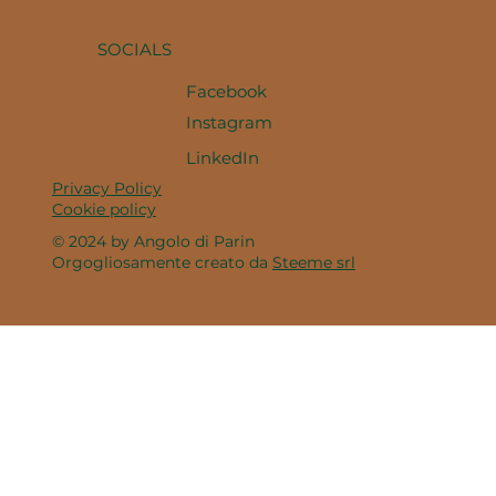
SOCIALS
Facebook
Instagram
LinkedIn
Privacy Policy
Cookie policy
© 2024 by Angolo di Parin
Orgogliosamente creato da
Steeme srl