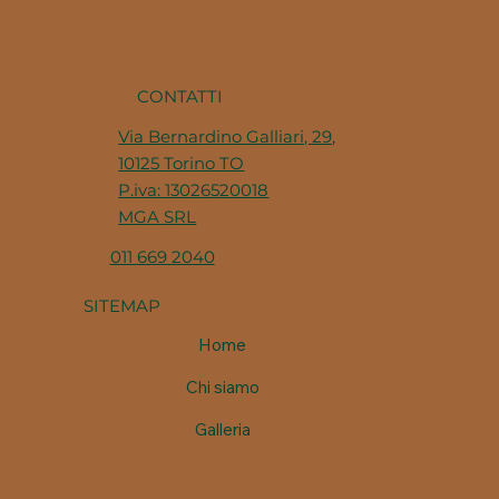
CONTATTI
Via Bernardino Galliari, 29,
10125 Torino TO
P.iva: 13026520018
MGA SRL
011 669 2040
SITEMAP
Home
Chi siamo
Galleria