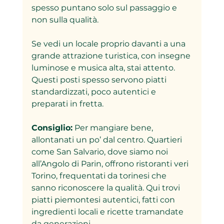
spesso puntano solo sul passaggio e 
non sulla qualità.  
Se vedi un locale proprio davanti a una 
grande attrazione turistica, con insegne 
luminose e musica alta, stai attento. 
Questi posti spesso servono piatti 
standardizzati, poco autentici e 
preparati in fretta.  
Consiglio:
 Per mangiare bene, 
allontanati un po’ dal centro. Quartieri 
come San Salvario, dove siamo noi 
all’Angolo di Parin, offrono ristoranti veri 
Torino, frequentati da torinesi che 
sanno riconoscere la qualità. Qui trovi 
piatti piemontesi autentici, fatti con 
ingredienti locali e ricette tramandate 
da generazioni.  