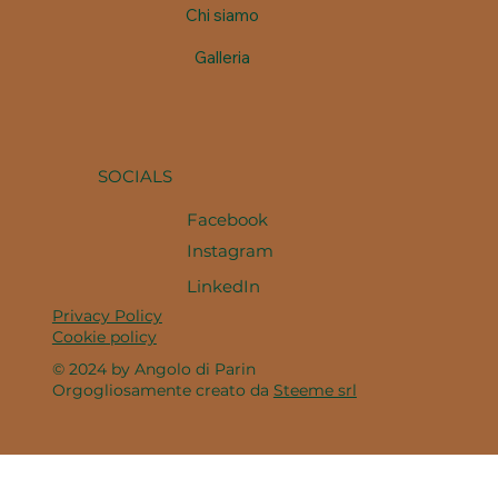
Chi siamo
Galleria
SOCIALS
Facebook
Instagram
LinkedIn
Privacy Policy
Cookie policy
© 2024 by Angolo di Parin
Orgogliosamente creato da
Steeme srl