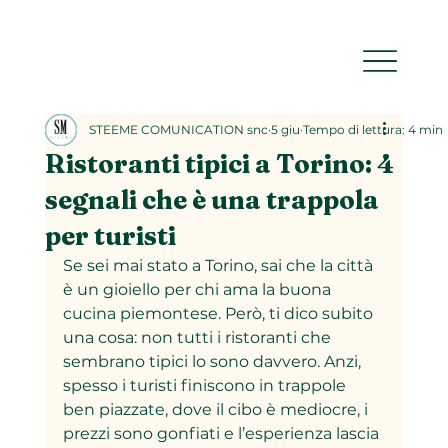
STEEME COMUNICATION snc
5 giu
Tempo di lettura: 4 min
Ristoranti tipici a Torino: 4
segnali che è una trappola
per turisti
Se sei mai stato a Torino, sai che la città 
è un gioiello per chi ama la buona 
cucina piemontese. Però, ti dico subito 
una cosa: non tutti i ristoranti che 
sembrano tipici lo sono davvero. Anzi, 
spesso i turisti finiscono in trappole 
ben piazzate, dove il cibo è mediocre, i 
prezzi sono gonfiati e l’esperienza lascia 