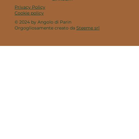
Privacy Policy
Cookie policy
© 2024 by Angolo di Parin
Orgogliosamente creato da
Steeme srl