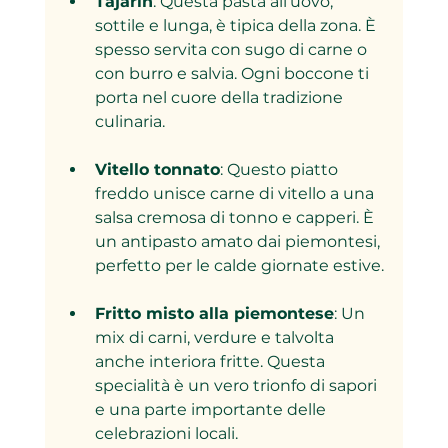
Tajarin
: Questa pasta all’uovo, 
sottile e lunga, è tipica della zona. È 
spesso servita con sugo di carne o 
con burro e salvia. Ogni boccone ti 
porta nel cuore della tradizione 
culinaria.
Vitello tonnato
: Questo piatto 
freddo unisce carne di vitello a una 
salsa cremosa di tonno e capperi. È 
un antipasto amato dai piemontesi, 
perfetto per le calde giornate estive.
Fritto misto alla piemontese
: Un 
mix di carni, verdure e talvolta 
anche interiora fritte. Questa 
specialità è un vero trionfo di sapori 
e una parte importante delle 
celebrazioni locali.