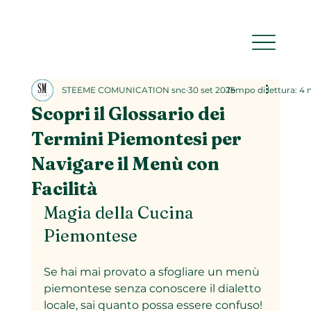
STEEME COMUNICATION snc
30 set 2025
Tempo di lettura: 4
Scopri il Glossario dei
Termini Piemontesi per
Navigare il Menù con
Facilità
Magia della Cucina 
Piemontese
Se hai mai provato a sfogliare un menù 
piemontese senza conoscere il dialetto 
locale, sai quanto possa essere confuso! 