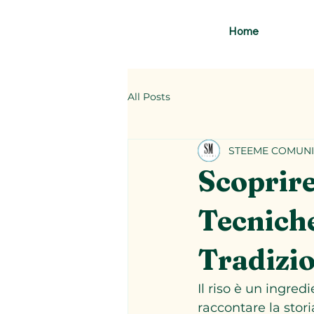
Home
All Posts
STEEME COMUNI
Scoprire
Tecniche
Tradizio
Il riso è un ingre
raccontare la stori