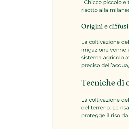
  Chicco piccolo e tondo, perfetto per risotti delicati e piatti tradizionali come il 
risotto alla milan
Origini e diffus
La coltivazione del
irrigazione venne 
sistema agricolo a
preciso dell’acqua,
Tecniche di 
La coltivazione de
del terreno. Le ri
protegge il riso da 