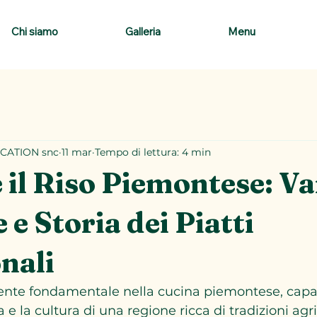
Chi siamo
Galleria
Menu
CATION snc
11 mar
Tempo di lettura: 4 min
 il Riso Piemontese: Va
 e Storia dei Piatti
nali
diente fondamentale nella cucina piemontese, capa
a e la cultura di una regione ricca di tradizioni agri