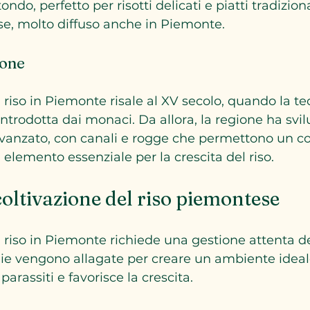
ese, molto diffuso anche in Piemonte.
ione
 riso in Piemonte risale al XV secolo, quando la te
introdotta dai monaci. Da allora, la regione ha svi
vanzato, con canali e rogge che permettono un co
 elemento essenziale per la crescita del riso.
coltivazione del riso piemontese
l riso in Piemonte richiede una gestione attenta de
saie vengono allagate per creare un ambiente ideal
parassiti e favorisce la crescita.