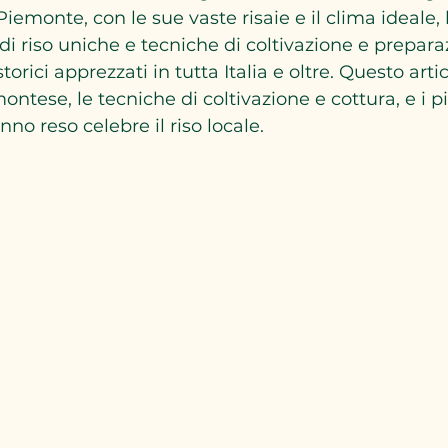
iemonte, con le sue vaste risaie e il clima ideale,
di riso uniche e tecniche di coltivazione e prepara
 storici apprezzati in tutta Italia e oltre. Questo arti
montese, le tecniche di coltivazione e cottura, e i pi
nno reso celebre il riso locale.