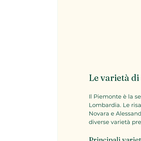
Le varietà di
Il Piemonte è la s
Lombardia. Le risa
Novara e Alessandri
diverse varietà pre
Principali varie