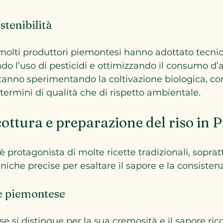
stenibilità
 molti produttori piemontesi hanno adottato tecnic
endo l’uso di pesticidi e ottimizzando il consumo d
tanno sperimentando la coltivazione biologica, con 
 termini di qualità che di rispetto ambientale.
cottura e preparazione del riso in 
è protagonista di molte ricette tradizionali, soprattu
niche precise per esaltare il sapore e la consistenz
rte piemontese
se si distingue per la sua cremosità e il sapore ric