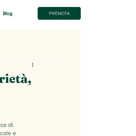
Blog
PRENOTA
rietà,
ce di 
cole e 