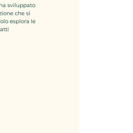
 ha sviluppato 
zione che si 
colo esplora le 
atti 