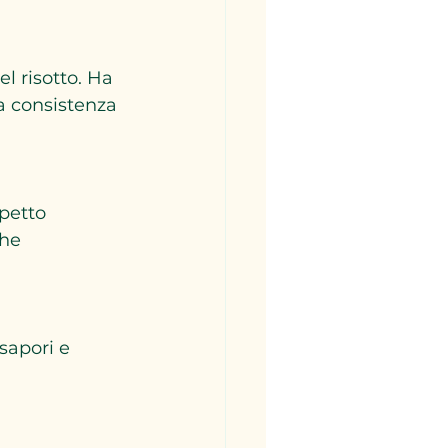
a consistenza 
che 