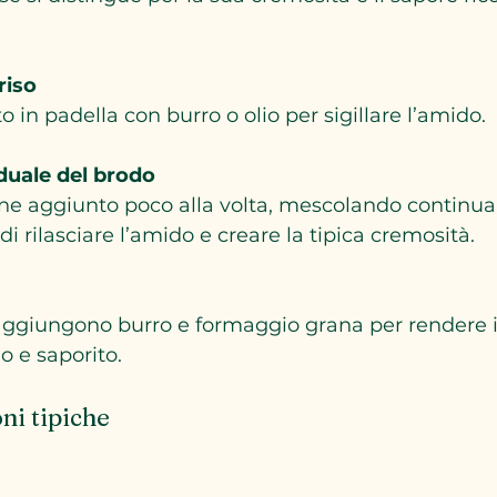
riso
tato in padella con burro o olio per sigillare l’amido.
uale del brodo
di rilasciare l’amido e creare la tipica cremosità.
 e saporito.
ni tipiche