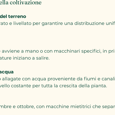
ella coltivazione
del terreno
ure iniziano a salire.
’acqua
llo costante per tutta la crescita della pianta.