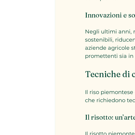
Innovazioni e so
Negli ultimi anni,
sostenibili, riduc
aziende agricole s
promettenti sia in
Tecniche di 
Il riso piemontese 
che richiedono tec
Il risotto: un’a
Il risotto piemonte