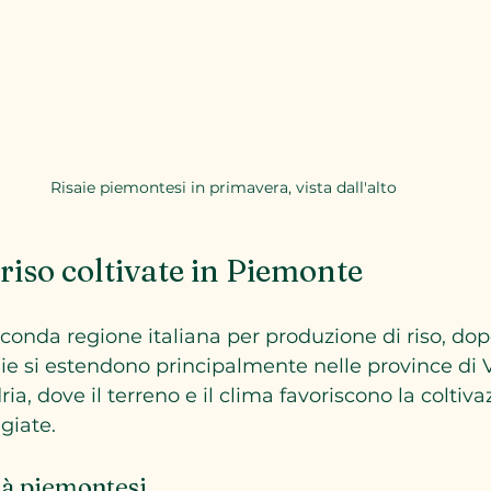
Risaie piemontesi in primavera, vista dall'alto
 riso coltivate in Piemonte
econda regione italiana per produzione di riso, dop
ie si estendono principalmente nelle province di Ve
a, dove il terreno e il clima favoriscono la coltiva
giate.
tà piemontesi