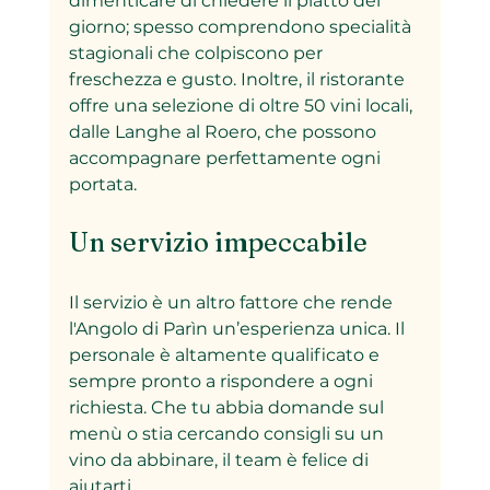
dimenticare di chiedere il piatto del 
giorno; spesso comprendono specialità 
stagionali che colpiscono per 
freschezza e gusto. Inoltre, il ristorante 
offre una selezione di oltre 50 vini locali, 
dalle Langhe al Roero, che possono 
accompagnare perfettamente ogni 
portata.
Un servizio impeccabile
Il servizio è un altro fattore che rende 
l'Angolo di Parìn un’esperienza unica. Il 
personale è altamente qualificato e 
sempre pronto a rispondere a ogni 
richiesta. Che tu abbia domande sul 
menù o stia cercando consigli su un 
vino da abbinare, il team è felice di 
aiutarti.