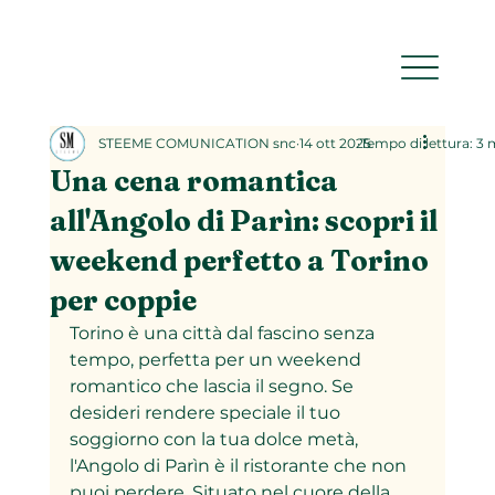
STEEME COMUNICATION snc
14 ott 2025
Tempo di lettura: 3 
Una cena romantica
all'Angolo di Parìn: scopri il
weekend perfetto a Torino
per coppie
Torino è una città dal fascino senza 
tempo, perfetta per un weekend 
romantico che lascia il segno. Se 
desideri rendere speciale il tuo 
soggiorno con la tua dolce metà, 
l'Angolo di Parìn è il ristorante che non 
puoi perdere. Situato nel cuore della 