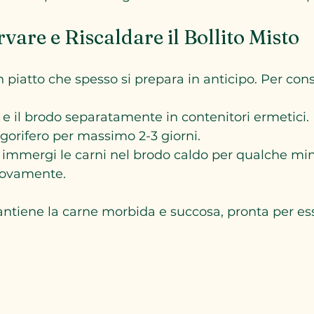
are e Riscaldare il Bollito Misto
un piatto che spesso si prepara in anticipo. Per cons
i e il brodo separatamente in contenitori ermetici.
igorifero per massimo 2-3 giorni.
, immergi le carni nel brodo caldo per qualche min
uovamente.
tiene la carne morbida e succosa, pronta per ess