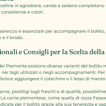
 consistenze e colori.
 e il brodo.
onali e Consigli per la Scelta dell
del Piemonte esistono diverse varianti del bollito m
 nei tagli utilizzati o negli accompagnamenti. Per
ferisce aggiungere il cotechino o il lesso di manz
rne, prediligi tagli freschi e di qualità, possibilm
. La carne piemontese, come quella di razza Fasson
icata per il bollito grazie alla sua tenerezza e sap