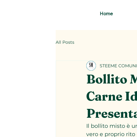
Home
All Posts
STEEME COMUNI
Bollito 
Carne Id
Present
Il bollito misto è 
vero e proprio rito