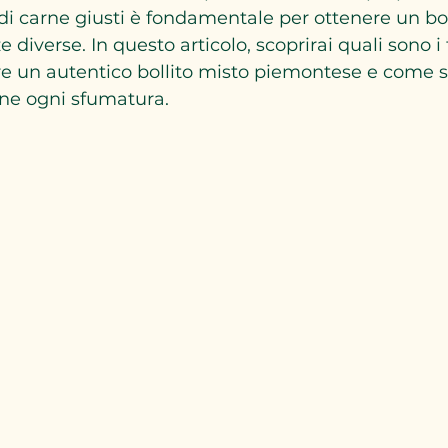
 di carne giusti è fondamentale per ottenere un boll
 diverse. In questo articolo, scoprirai quali sono i 
re un autentico bollito misto piemontese e come se
rne ogni sfumatura.