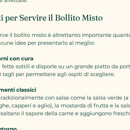
 affettate.
per Servire il Bollito Misto
erve il bollito misto è altrettanto importante quanto
alcune idee per presentarlo al meglio:
arni con cura
 tagli per permettere agli ospiti di scegliere.
nti classici
e, capperi e aglio), la mostarda di frutta e la sals
saltano il sapore della carne e aggiungono fresch
ntorno