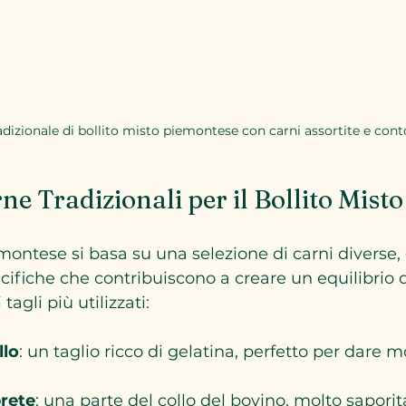
adizionale di bollito misto piemontese con carni assortite e cont
rne Tradizionali per il Bollito Misto
iemontese si basa su una selezione di carni diverse
cifiche che contribuiscono a creare un equilibrio d
tagli più utilizzati:
llo
: un taglio ricco di gelatina, perfetto per dare m
prete
: una parte del collo del bovino, molto saporit