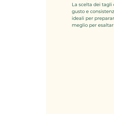
La scelta dei tagli
gusto e consistenze
ideali per prepara
meglio per esalta