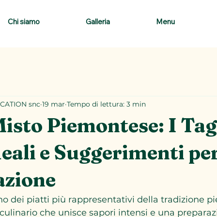
Chi siamo
Galleria
Menu
CATION snc
19 mar
Tempo di lettura: 3 min
Misto Piemontese: I Tagl
eali e Suggerimenti per
azione
uno dei piatti più rappresentativi della tradizione 
 culinario che unisce sapori intensi e una preparaz