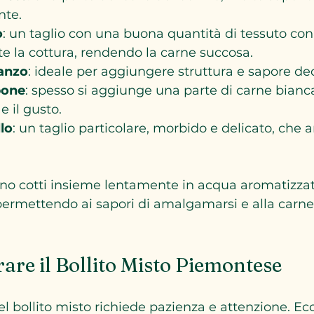
nte.
o
: un taglio con una buona quantità di tessuto conn
te la cottura, rendendo la carne succosa.
anzo
: ideale per aggiungere struttura e sapore dec
pone
: spesso si aggiunge una parte di carne bianca
e il gusto.
llo
: un taglio particolare, morbido e delicato, che ar
ono cotti insieme lentamente in acqua aromatizza
permettendo ai sapori di amalgamarsi e alla carne
re il Bollito Misto Piemontese
l bollito misto richiede pazienza e attenzione. Ecc