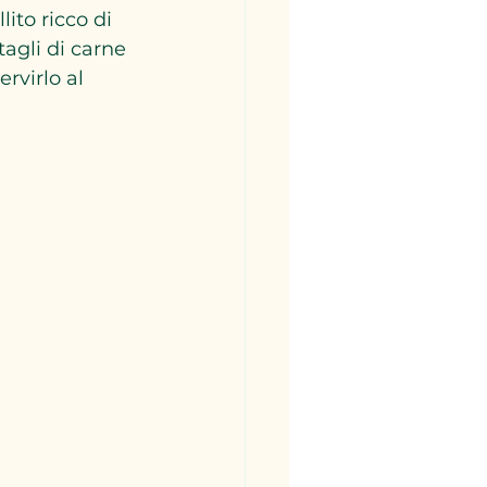
ito ricco di 
tagli di carne 
rvirlo al 