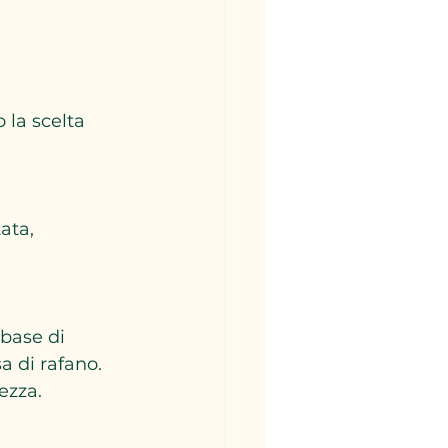
 la scelta 
a di rafano. 
ezza.