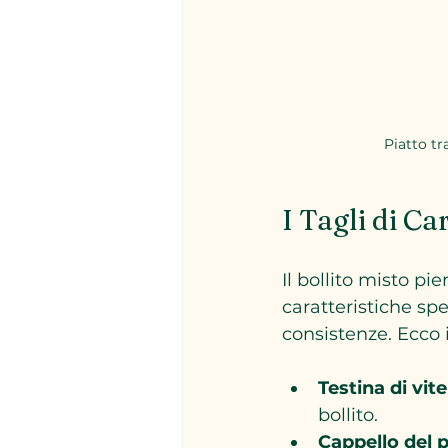
Piatto tr
I Tagli di Ca
Il bollito misto p
caratteristiche spe
consistenze. Ecco i 
Testina di vite
bollito.
Cappello del 