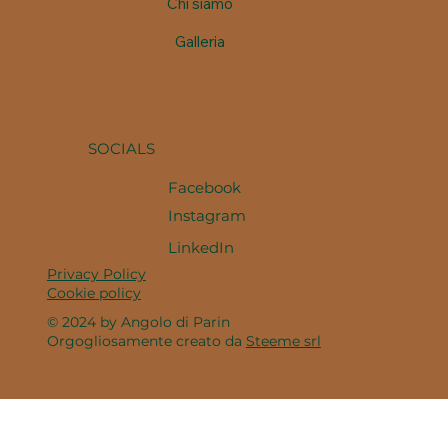
Chi siamo
Galleria
SOCIALS
Facebook
Instagram
LinkedIn
Privacy Policy
Cookie policy
© 2024 by Angolo di Parin
Orgogliosamente creato da
Steeme srl