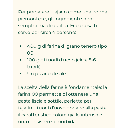
Per preparare i tajarin come una nonna 
piemontese, gli ingredienti sono 
semplici ma di qualità. Ecco cosa ti 
serve per circa 4 persone:
400 g di farina di grano tenero tipo 
00
100 g di tuorli d’uovo (circa 5-6 
tuorli)
Un pizzico di sale
La scelta della farina è fondamentale: la 
farina 00 permette di ottenere una 
pasta liscia e sottile, perfetta per i 
tajarin. I tuorli d’uovo donano alla pasta 
il caratteristico colore giallo intenso e 
una consistenza morbida.