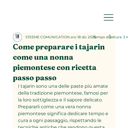
STEEME COMUNICATION snc
18 dic 2025
Tempo di lettura: 3 
Come preparare i tajarin
come una nonna
piemontese con ricetta
passo passo
I tajarin sono una delle paste più amate 
della tradizione piemontese, famosi per 
la loro sottigliezza e il sapore delicato. 
Prepararli come una vera nonna 
piemontese significa dedicare tempo e 
cura a ogni passaggio, rispettando le 
tecniche antiche che rendono questa 