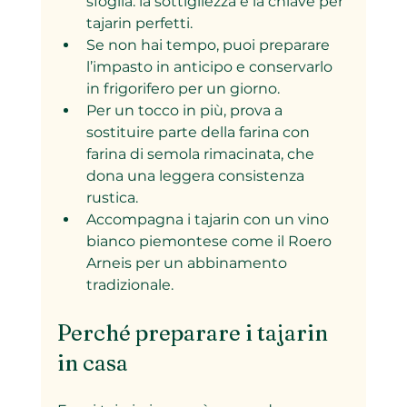
sfoglia: la sottigliezza è la chiave per 
tajarin perfetti.
Se non hai tempo, puoi preparare 
l’impasto in anticipo e conservarlo 
in frigorifero per un giorno.
Per un tocco in più, prova a 
sostituire parte della farina con 
farina di semola rimacinata, che 
dona una leggera consistenza 
rustica.
Accompagna i tajarin con un vino 
bianco piemontese come il Roero 
Arneis per un abbinamento 
tradizionale.
Perché preparare i tajarin 
in casa