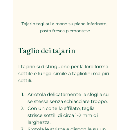
Tajarin tagliati a mano su piano infarinato, 
pasta fresca piemontese
Taglio dei tajarin
I tajarin si distinguono per la loro forma 
sottile e lunga, simile a tagliolini ma più 
sottili.
Arrotola delicatamente la sfoglia su 
se stessa senza schiacciare troppo.
Con un coltello affilato, taglia 
strisce sottili di circa 1-2 mm di 
larghezza.
Srotola le strisce e disponile su un 