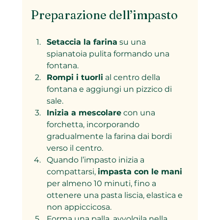
Preparazione dell’impasto
Setaccia la farina
 su una 
spianatoia pulita formando una 
fontana.
Rompi i tuorli
 al centro della 
fontana e aggiungi un pizzico di 
sale.
Inizia a mescolare
 con una 
forchetta, incorporando 
gradualmente la farina dai bordi 
verso il centro.
Quando l’impasto inizia a 
compattarsi, 
impasta con le mani
per almeno 10 minuti, fino a 
ottenere una pasta liscia, elastica e 
non appiccicosa.
Forma una palla, avvolgila nella 