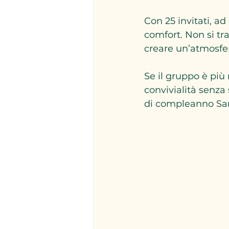
Con 25 invitati, a
comfort. Non si tra
creare un’atmosfer
Se il gruppo è più
convivialità senza
di compleanno San 