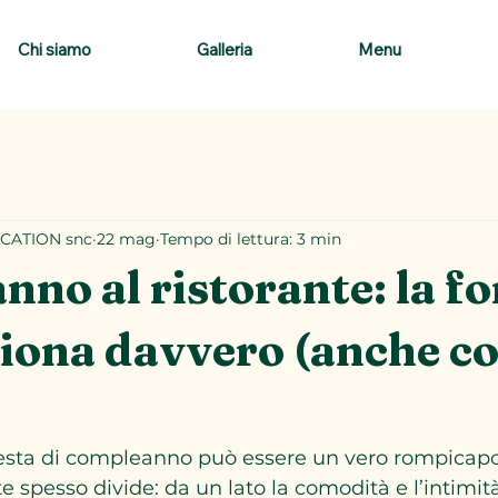
Chi siamo
Galleria
Menu
CATION snc
22 mag
Tempo di lettura: 3 min
no al ristorante: la f
iona davvero (anche c
esta di compleanno può essere un vero rompicapo.
te spesso divide: da un lato la comodità e l’intimità