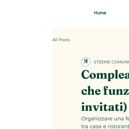
Home
All Posts
STEEME COMUNI
Complean
che funz
invitati)
Organizzare una f
tra casa e ristoran