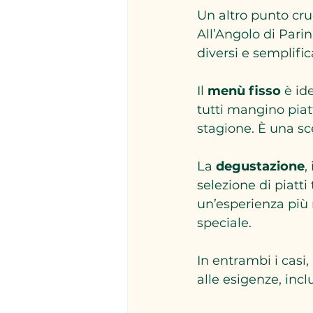
Un altro punto cru
All’Angolo di Pari
diversi e semplific
Il 
menù fisso
 è id
tutti mangino piatt
stagione. È una sc
La 
degustazione
,
selezione di piatti 
un’esperienza più 
speciale.
In entrambi i casi
alle esigenze, incl