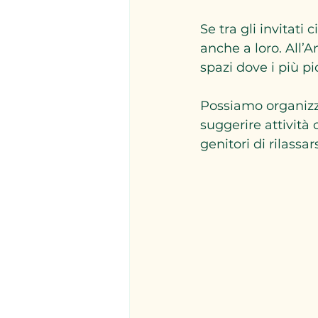
Se tra gli invitat
anche a loro. All’
spazi dove i più p
Possiamo organizz
suggerire attività 
genitori di rilassar