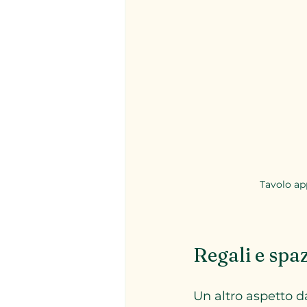
Tavolo ap
Regali e spa
Un altro aspetto da