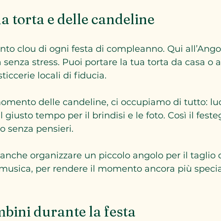
a torta e delle candeline
nto clou di ogni festa di compleanno. Qui all’Angolo
 senza stress. Puoi portare la tua torta da casa o af
ticcerie locali di fiducia.
omento delle candeline, ci occupiamo di tutto: luci
l giusto tempo per il brindisi e le foto. Così il fest
o senza pensieri.
anche organizzare un piccolo angolo per il taglio de
 musica, per rendere il momento ancora più specia
bini durante la festa