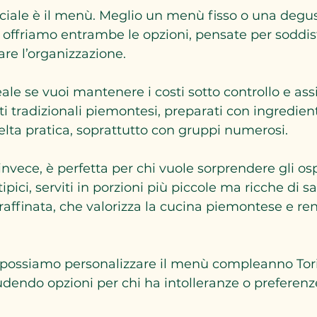
ciale è il menù. Meglio un menù fisso o una degu
n offriamo entrambe le opzioni, pensate per soddis
are l’organizzazione.
eale se vuoi mantenere i costi sotto controllo e ass
i tradizionali piemontesi, preparati con ingredienti
elta pratica, soprattutto con gruppi numerosi.
 invece, è perfetta per chi vuole sorprendere gli os
tipici, serviti in porzioni più piccole ma ricche di s
raffinata, che valorizza la cucina piemontese e ren
, possiamo personalizzare il menù compleanno Tor
udendo opzioni per chi ha intolleranze o preferenze