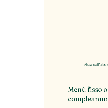
Vista dall’alt
Menù fisso o 
compleanno