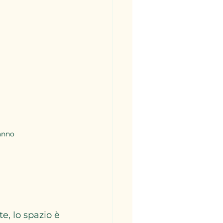
anno
e, lo spazio è 