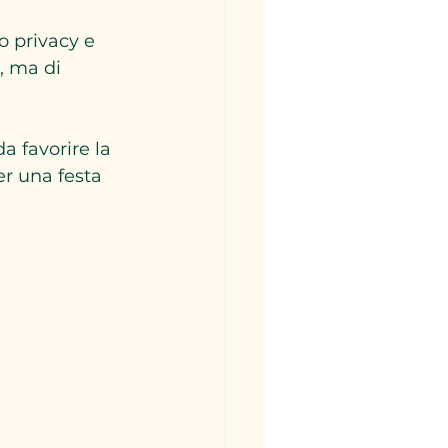
o privacy e 
, ma di 
.
 favorire la 
r una festa 