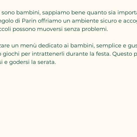
i ci sono bambini, sappiamo bene quanto sia impor
Angolo di Parin offriamo un ambiente sicuro e acco
iccoli possono muoversi senza problemi.
are un menù dedicato ai bambini, semplice e gust
o giochi per intrattenerli durante la festa. Questo 
si e godersi la serata.