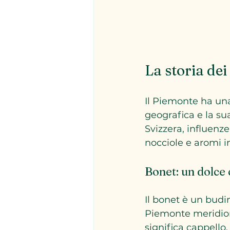
La storia dei
Il Piemonte ha una
geografica e la sua
Svizzera, influenze 
nocciole e aromi i
Bonet: un dolce 
Il bonet è un budin
Piemonte meridion
significa cappello,