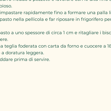
ioso.  
 impastare rapidamente fino a formare una palla lis
asto nella pellicola e far riposare in frigorifero p
sto a uno spessore di circa 1 cm e ritagliare i bisc
re.  
a teglia foderata con carta da forno e cuocere a 1
 a doratura leggera.  
eddare prima di servire.