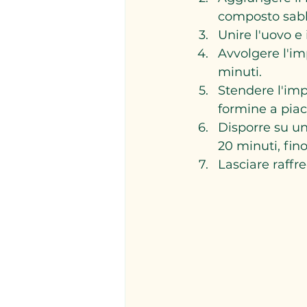
composto sabb
Unire l'uovo e
Avvolgere l'imp
minuti.  
Stendere l'impa
formine a piace
Disporre su un
20 minuti, fino
Lasciare raffr