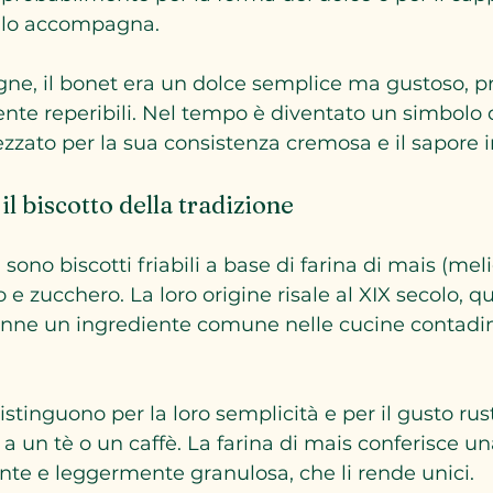
 lo accompagna.
ne, il bonet era un dolce semplice ma gustoso, p
ente reperibili. Nel tempo è diventato un simbolo 
zato per la sua consistenza cremosa e il sapore i
il biscotto della tradizione
sono biscotti friabili a base di farina di mais (meli
e zucchero. La loro origine risale al XIX secolo, q
venne un ingrediente comune nelle cucine contadi
distinguono per la loro semplicità e per il gusto rust
un tè o un caffè. La farina di mais conferisce un
ante e leggermente granulosa, che li rende unici.