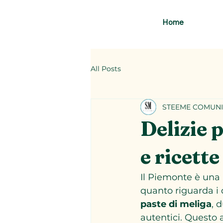
Home
All Posts
STEEME COMUNI
Delizie 
e ricette
Il Piemonte è una r
quanto riguarda i d
paste di meliga
, 
autentici. Questo a