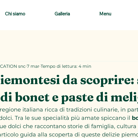
Chi siamo
Galleria
Menu
CATION snc
7 mar
Tempo di lettura: 4 min
piemontesi da scoprire: 
 di bonet e paste di mel
egione italiana ricca di tradizioni culinarie, in par
olci. Tra le sue specialità più amate spiccano il 
b
due dolci che raccontano storie di famiglia, cultura 
rticolo guida alla scoperta di queste delizie piemo