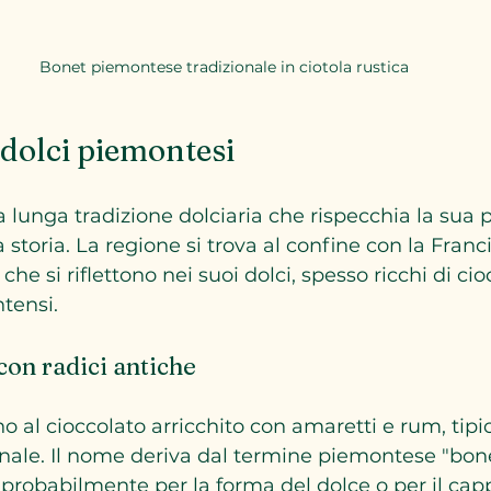
Bonet piemontese tradizionale in ciotola rustica
 dolci piemontesi
 lunga tradizione dolciaria che rispecchia la sua p
 storia. La regione si trova al confine con la Franci
che si riflettono nei suoi dolci, spesso ricchi di cio
ntensi.
con radici antiche
o al cioccolato arricchito con amaretti e rum, tipi
ale. Il nome deriva dal termine piemontese "bone
 probabilmente per la forma del dolce o per il capp