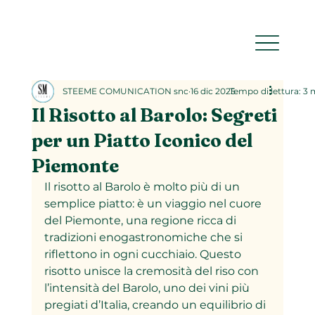
STEEME COMUNICATION snc
16 dic 2025
Tempo di lettura: 3 
Il Risotto al Barolo: Segreti
per un Piatto Iconico del
Piemonte
Il risotto al Barolo è molto più di un 
semplice piatto: è un viaggio nel cuore 
del Piemonte, una regione ricca di 
tradizioni enogastronomiche che si 
riflettono in ogni cucchiaio. Questo 
risotto unisce la cremosità del riso con 
l’intensità del Barolo, uno dei vini più 
pregiati d’Italia, creando un equilibrio di 