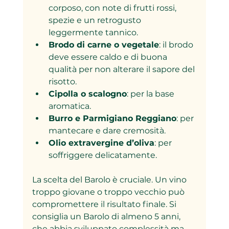
corposo, con note di frutti rossi, 
spezie e un retrogusto 
leggermente tannico.
Brodo di carne o vegetale
: il brodo 
deve essere caldo e di buona 
qualità per non alterare il sapore del 
risotto.
Cipolla o scalogno
: per la base 
aromatica.
Burro e Parmigiano Reggiano
: per 
mantecare e dare cremosità.
Olio extravergine d’oliva
: per 
soffriggere delicatamente.
La scelta del Barolo è cruciale. Un vino 
troppo giovane o troppo vecchio può 
compromettere il risultato finale. Si 
consiglia un Barolo di almeno 5 anni, 
che abbia sviluppato complessità ma 