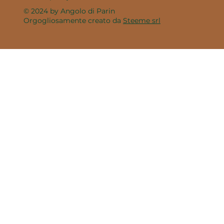
© 2024 by Angolo di Parin
Orgogliosamente creato da
Steeme srl