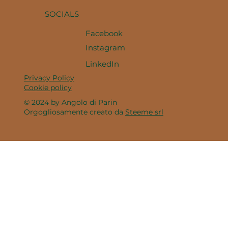
SOCIALS
Facebook
Instagram
LinkedIn
Privacy Policy
Cookie policy
© 2024 by Angolo di Parin
Orgogliosamente creato da
Steeme srl