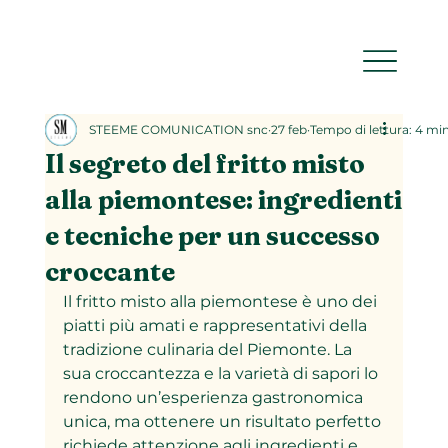
STEEME COMUNICATION snc
27 feb
Tempo di lettura: 4 mi
Il segreto del fritto misto
alla piemontese: ingredienti
e tecniche per un successo
croccante
Il fritto misto alla piemontese è uno dei 
piatti più amati e rappresentativi della 
tradizione culinaria del Piemonte. La 
sua croccantezza e la varietà di sapori lo 
rendono un’esperienza gastronomica 
unica, ma ottenere un risultato perfetto 
richiede attenzione agli ingredienti e 