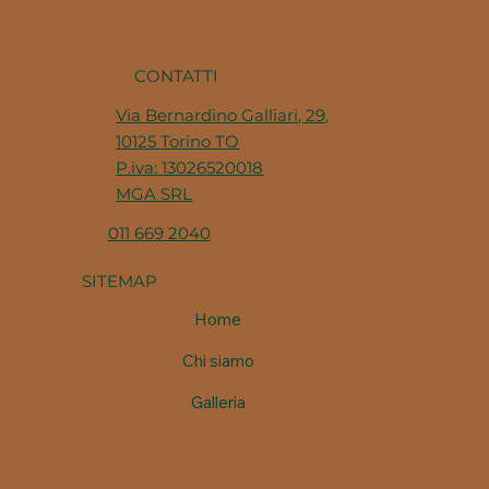
CONTATTI
Via Bernardino Galliari, 29,
10125 Torino TO
P.iva: 13026520018
MGA SRL
011 669 2040
SITEMAP
Home
Chi siamo
Galleria