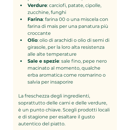
Verdure
: carciofi, patate, cipolle, 
zucchine, funghi
Farina
: farina 00 o una miscela con 
farina di mais per una panatura più 
croccante
Olio
: olio di arachidi o olio di semi di 
girasole, per la loro alta resistenza 
alle alte temperature
Sale e spezie
: sale fino, pepe nero 
macinato al momento, qualche 
erba aromatica come rosmarino o 
salvia per insaporire
La freschezza degli ingredienti, 
soprattutto delle carni e delle verdure, 
è un punto chiave. Scegli prodotti locali 
e di stagione per esaltare il gusto 
autentico del piatto.