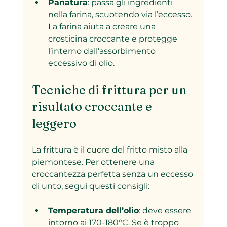
Panatura
: passa gli ingredienti 
nella farina, scuotendo via l’eccesso. 
La farina aiuta a creare una 
crosticina croccante e protegge 
l’interno dall’assorbimento 
eccessivo di olio.
Tecniche di frittura per un 
risultato croccante e 
leggero
La frittura è il cuore del fritto misto alla 
piemontese. Per ottenere una 
croccantezza perfetta senza un eccesso 
di unto, segui questi consigli:
Temperatura dell’olio
: deve essere 
intorno ai 170-180°C. Se è troppo 