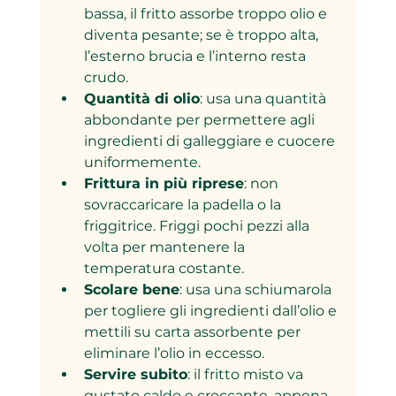
bassa, il fritto assorbe troppo olio e 
diventa pesante; se è troppo alta, 
l’esterno brucia e l’interno resta 
crudo.
Quantità di olio
: usa una quantità 
abbondante per permettere agli 
ingredienti di galleggiare e cuocere 
uniformemente.
Frittura in più riprese
: non 
sovraccaricare la padella o la 
friggitrice. Friggi pochi pezzi alla 
volta per mantenere la 
temperatura costante.
Scolare bene
: usa una schiumarola 
per togliere gli ingredienti dall’olio e 
mettili su carta assorbente per 
eliminare l’olio in eccesso.
Servire subito
: il fritto misto va 
gustato caldo e croccante, appena 