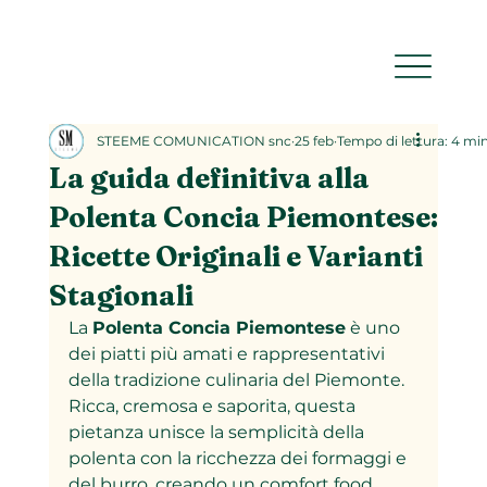
STEEME COMUNICATION snc
25 feb
Tempo di lettura: 4 mi
La guida definitiva alla
Polenta Concia Piemontese:
Ricette Originali e Varianti
Stagionali
La 
Polenta Concia Piemontese
 è uno 
dei piatti più amati e rappresentativi 
della tradizione culinaria del Piemonte. 
Ricca, cremosa e saporita, questa 
pietanza unisce la semplicità della 
polenta con la ricchezza dei formaggi e 
del burro, creando un comfort food 