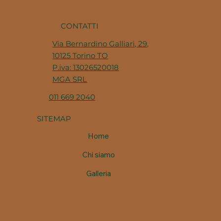
CONTATTI
Via Bernardino Galliari, 29,
10125 Torino TO
P.iva: 13026520018
MGA SRL
011 669 2040
SITEMAP
Home
Chi siamo
Galleria