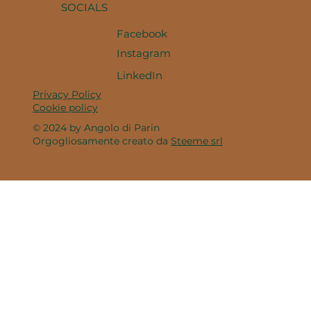
SOCIALS
Facebook
Instagram
LinkedIn
Privacy Policy
Cookie policy
© 2024 by Angolo di Parin
Orgogliosamente creato da
Steeme srl