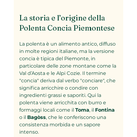
La storia e l’origine della 
Polenta Concia Piemontese
La polenta è un alimento antico, diffuso 
in molte regioni italiane, ma la versione 
concia è tipica del Piemonte, in 
particolare delle zone montane come la 
Val d’Aosta e le Alpi Cozie. Il termine 
"concia" deriva dal verbo "conciare", che 
significa arricchire o condire con 
ingredienti grassi e saporiti. Qui la 
polenta viene arricchita con burro e 
formaggi locali come il 
Toma
, il 
Fontina
o il 
Bagòss
, che le conferiscono una 
consistenza morbida e un sapore 
intenso.