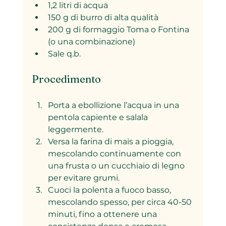
1,2 litri di acqua  
150 g di burro di alta qualità  
200 g di formaggio Toma o Fontina 
(o una combinazione)  
Sale q.b.
Procedimento
Porta a ebollizione l’acqua in una 
pentola capiente e salala 
leggermente.  
Versa la farina di mais a pioggia, 
mescolando continuamente con 
una frusta o un cucchiaio di legno 
per evitare grumi.  
Cuoci la polenta a fuoco basso, 
mescolando spesso, per circa 40-50 
minuti, fino a ottenere una 