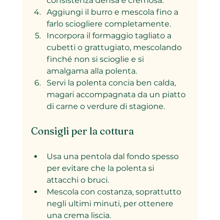
consistenza densa e cremosa.  
Aggiungi il burro e mescola fino a 
farlo sciogliere completamente.  
Incorpora il formaggio tagliato a 
cubetti o grattugiato, mescolando 
finché non si scioglie e si 
amalgama alla polenta.  
Servi la polenta concia ben calda, 
magari accompagnata da un piatto 
di carne o verdure di stagione.
Consigli per la cottura
Usa una pentola dal fondo spesso 
per evitare che la polenta si 
attacchi o bruci.  
Mescola con costanza, soprattutto 
negli ultimi minuti, per ottenere 
una crema liscia.  