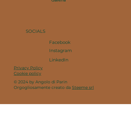
SOCIALS
Facebook
Instagram
LinkedIn
Privacy Policy
Cookie policy
© 2024 by Angolo di Parin
Orgogliosamente creato da
Steeme srl