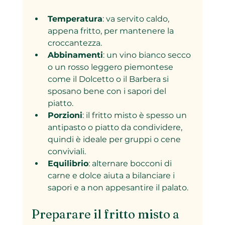
Temperatura
: va servito caldo, 
appena fritto, per mantenere la 
croccantezza.
Abbinamenti
: un vino bianco secco 
o un rosso leggero piemontese 
come il Dolcetto o il Barbera si 
sposano bene con i sapori del 
piatto.
Porzioni
: il fritto misto è spesso un 
antipasto o piatto da condividere, 
quindi è ideale per gruppi o cene 
conviviali.
Equilibrio
: alternare bocconi di 
carne e dolce aiuta a bilanciare i 
sapori e a non appesantire il palato.
Preparare il fritto misto a 