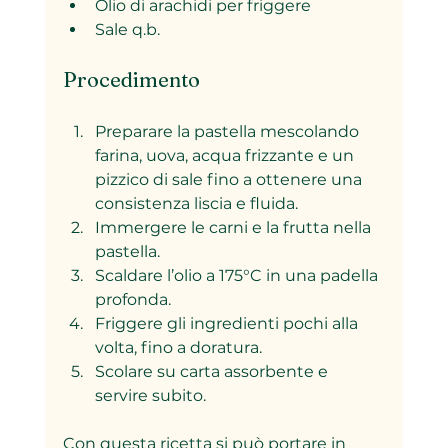
Olio di arachidi per friggere
Sale q.b.
Procedimento
Preparare la pastella mescolando 
farina, uova, acqua frizzante e un 
pizzico di sale fino a ottenere una 
consistenza liscia e fluida.
Immergere le carni e la frutta nella 
pastella.
Scaldare l’olio a 175°C in una padella 
profonda.
Friggere gli ingredienti pochi alla 
volta, fino a doratura.
Scolare su carta assorbente e 
servire subito.
Con questa ricetta si può portare in 