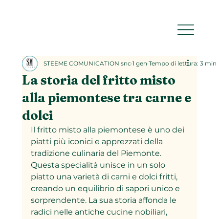
STEEME COMUNICATION snc
1 gen
Tempo di lettura: 3 min
La storia del fritto misto
alla piemontese tra carne e
dolci
Il fritto misto alla piemontese è uno dei 
piatti più iconici e apprezzati della 
tradizione culinaria del Piemonte. 
Questa specialità unisce in un solo 
piatto una varietà di carni e dolci fritti, 
creando un equilibrio di sapori unico e 
sorprendente. La sua storia affonda le 
radici nelle antiche cucine nobiliari, 