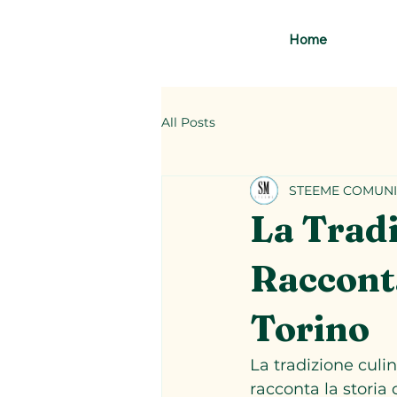
Home
All Posts
STEEME COMUNI
La Tradi
Racconta
Torino
La tradizione culi
racconta la storia d