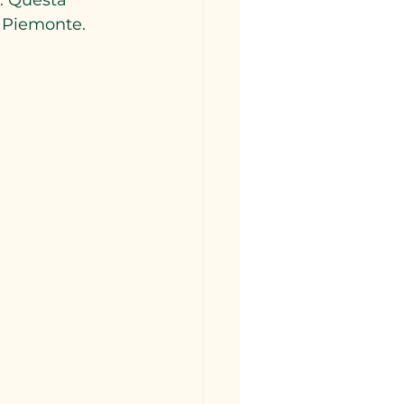
l Piemonte.