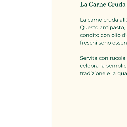
La Carne Cruda 
La carne cruda all
Questo antipasto, 
condito con olio d'
freschi sono essenz
Servita con rucola
celebra la semplici
tradizione e la qua