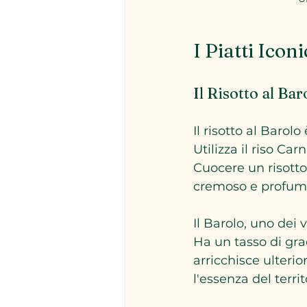
I Piatti Icon
Il Risotto al Bar
Il risotto al Baro
Utilizza il riso Car
Cuocere un risotto
cremoso e profum
Il Barolo, uno dei 
Ha un tasso di grad
arricchisce ulterio
l'essenza del territ