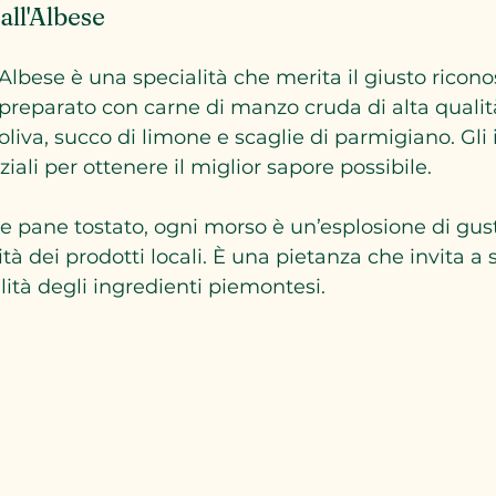
all'Albese
'Albese è una specialità che merita il giusto ricon
preparato con carne di manzo cruda di alta qualità
oliva, succo di limone e scaglie di parmigiano. Gli 
iali per ottenere il miglior sapore possibile.
 e pane tostato, ogni morso è un’esplosione di gus
tà dei prodotti locali. È una pietanza che invita a s
lità degli ingredienti piemontesi.