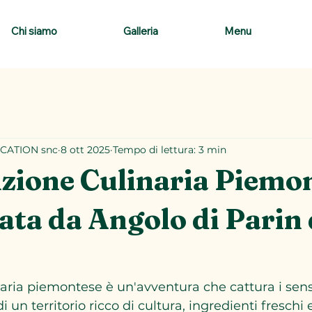
Chi siamo
Galleria
Menu
CATION snc
8 ott 2025
Tempo di lettura: 3 min
zione Culinaria Piemo
ta da Angolo di Parin 
naria piemontese è un'avventura che cattura i sensi
i un territorio ricco di cultura, ingredienti freschi e