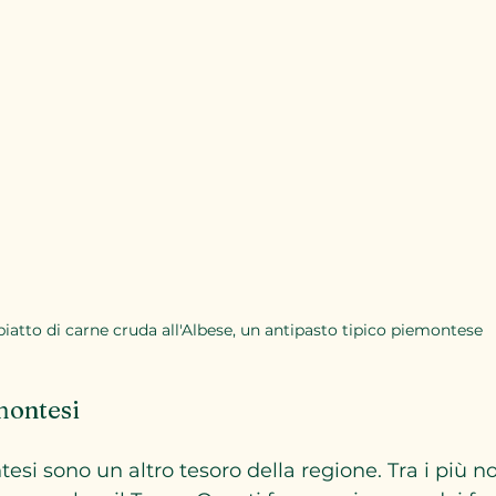
iatto di carne cruda all'Albese, un antipasto tipico piemontese
montesi
si sono un altro tesoro della regione. Tra i più noti