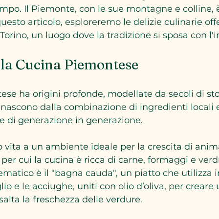
po. Il Piemonte, con le sue montagne e colline, 
esto articolo, esploreremo le delizie culinarie off
Torino, un luogo dove la tradizione si sposa con l'
lla Cucina Piemontese
se ha origini profonde, modellate da secoli di stor
li nascono dalla combinazione di ingredienti locali 
e di generazione in generazione.
 vita a un ambiente ideale per la crescita di anima
per cui la cucina è ricca di carne, formaggi e verd
tico è il "bagna cauda", un piatto che utilizza i
io e le acciughe, uniti con olio d’oliva, per creare 
lta la freschezza delle verdure.