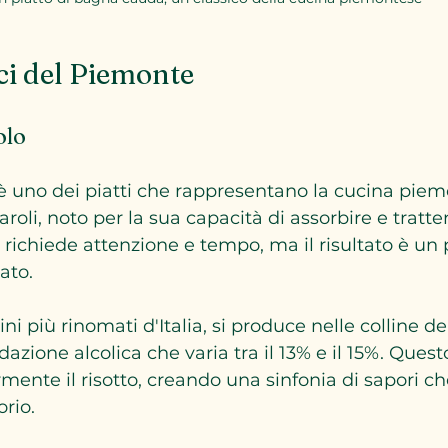
ici del Piemonte
olo
lo è uno dei piatti che rappresentano la cucina piem
naroli, noto per la sua capacità di assorbire e tratte
 richiede attenzione e tempo, ma il risultato è un 
ato.
vini più rinomati d'Italia, si produce nelle colline d
azione alcolica che varia tra il 13% e il 15%. Quest
rmente il risotto, creando una sinfonia di sapori c
orio.