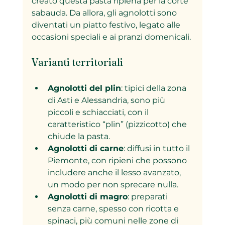
creato questa pasta ripiena per la corte 
sabauda. Da allora, gli agnolotti sono 
diventati un piatto festivo, legato alle 
occasioni speciali e ai pranzi domenicali.
Varianti territoriali
Agnolotti del plin
: tipici della zona 
di Asti e Alessandria, sono più 
piccoli e schiacciati, con il 
caratteristico “plin” (pizzicotto) che 
chiude la pasta.
Agnolotti di carne
: diffusi in tutto il 
Piemonte, con ripieni che possono 
includere anche il lesso avanzato, 
un modo per non sprecare nulla.
Agnolotti di magro
: preparati 
senza carne, spesso con ricotta e 
spinaci, più comuni nelle zone di 