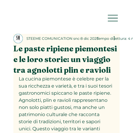
STEEME COMUNICATION snc
8 dic 2025
Tempo di lettura: 4
Le paste ripiene piemontesi
e le loro storie: un viaggio
tra agnolotti plin e ravioli
La cucina piemontese è celebre per la 
sua ricchezza e varietà, e tra i suoi tesori 
gastronomici spiccano le paste ripiene. 
Agnolotti, plin e ravioli rappresentano 
non solo piatti gustosi, ma anche un 
patrimonio culturale che racconta 
storie di tradizioni, territori e sapori 
unici. Questo viaggio tra le varianti 