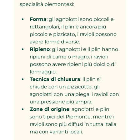
specialità piemontesi:
Forma
: gli agnolotti sono piccoli e 
rettangolari, il plin è ancora più 
piccolo e pizzicato, i ravioli possono 
avere forme diverse.
Ripieno
: gli agnolotti e il plin hanno 
ripieni di carne o magro, i ravioli 
possono avere ripieni più dolci o di 
formaggio.
Tecnica di chiusura
: il plin si 
chiude con un pizzicotto, gli 
agnolotti con una piega, i ravioli con 
una pressione più ampia.
Zone di origine
: agnolotti e plin 
sono tipici del Piemonte, mentre i 
ravioli sono più diffusi in tutta Italia 
ma con varianti locali.