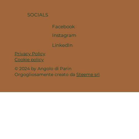
SOCIALS
Facebook
Instagram
LinkedIn
Privacy Policy
Cookie policy
© 2024 by Angolo di Parin
Orgogliosamente creato da
Steeme srl