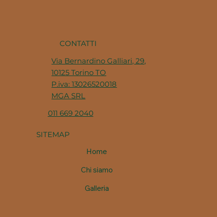
CONTATTI
Via Bernardino Galliari, 29,
10125 Torino TO
P.iva: 13026520018
MGA SRL
011 669 2040
SITEMAP
Home
Chi siamo
Galleria