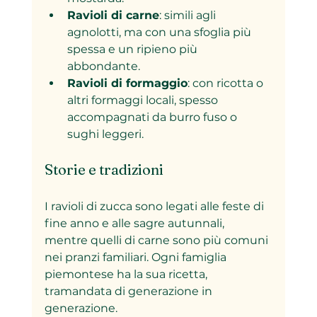
Ravioli di carne
: simili agli 
agnolotti, ma con una sfoglia più 
spessa e un ripieno più 
abbondante.
Ravioli di formaggio
: con ricotta o 
altri formaggi locali, spesso 
accompagnati da burro fuso o 
sughi leggeri.
Storie e tradizioni
I ravioli di zucca sono legati alle feste di 
fine anno e alle sagre autunnali, 
mentre quelli di carne sono più comuni 
nei pranzi familiari. Ogni famiglia 
piemontese ha la sua ricetta, 
tramandata di generazione in 
generazione.