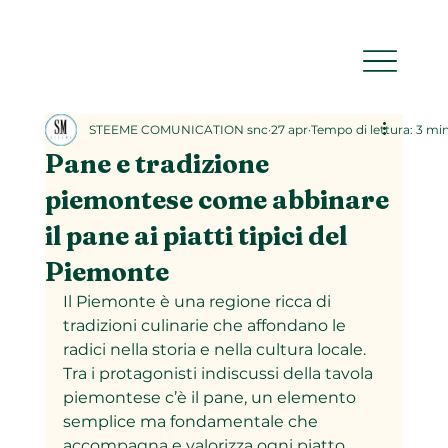
STEEME COMUNICATION snc
27 apr
Tempo di lettura: 3 mi
Pane e tradizione
piemontese come abbinare
il pane ai piatti tipici del
Piemonte
Il Piemonte è una regione ricca di 
tradizioni culinarie che affondano le 
radici nella storia e nella cultura locale. 
Tra i protagonisti indiscussi della tavola 
piemontese c’è il pane, un elemento 
semplice ma fondamentale che 
accompagna e valorizza ogni piatto 