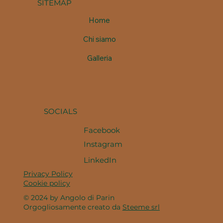
SITEMAP
Home
Chi siamo
Galleria
SOCIALS
Facebook
Instagram
LinkedIn
Privacy Policy
Cookie policy
© 2024 by Angolo di Parin
Orgogliosamente creato da
Steeme srl