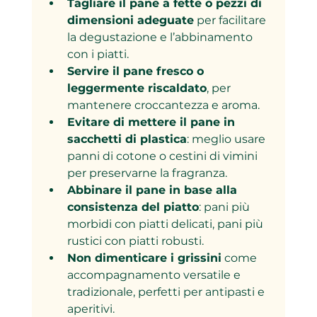
Tagliare il pane a fette o pezzi di 
dimensioni adeguate
 per facilitare 
la degustazione e l’abbinamento 
con i piatti.
Servire il pane fresco o 
leggermente riscaldato
, per 
mantenere croccantezza e aroma.
Evitare di mettere il pane in 
sacchetti di plastica
: meglio usare 
panni di cotone o cestini di vimini 
per preservarne la fragranza.
Abbinare il pane in base alla 
consistenza del piatto
: pani più 
morbidi con piatti delicati, pani più 
rustici con piatti robusti.
Non dimenticare i grissini
 come 
accompagnamento versatile e 
tradizionale, perfetti per antipasti e 
aperitivi.