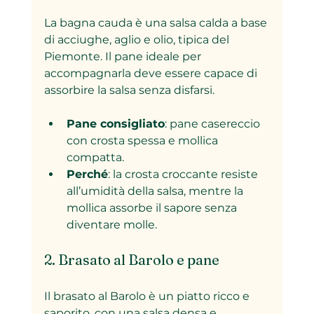
La bagna cauda è una salsa calda a base 
di acciughe, aglio e olio, tipica del 
Piemonte. Il pane ideale per 
accompagnarla deve essere capace di 
assorbire la salsa senza disfarsi.
Pane consigliato
: pane casereccio 
con crosta spessa e mollica 
compatta.
Perché
: la crosta croccante resiste 
all’umidità della salsa, mentre la 
mollica assorbe il sapore senza 
diventare molle.
2. Brasato al Barolo e pane
Il brasato al Barolo è un piatto ricco e 
saporito, con una salsa densa e 