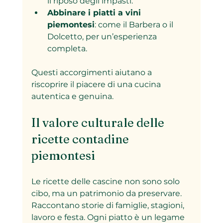
il riposo degli impasti.
Abbinare i piatti a vini 
piemontesi
: come il Barbera o il 
Dolcetto, per un’esperienza 
completa.
Questi accorgimenti aiutano a 
riscoprire il piacere di una cucina 
autentica e genuina.
Il valore culturale delle 
ricette contadine 
piemontesi
Le ricette delle cascine non sono solo 
cibo, ma un patrimonio da preservare. 
Raccontano storie di famiglie, stagioni, 
lavoro e festa. Ogni piatto è un legame 