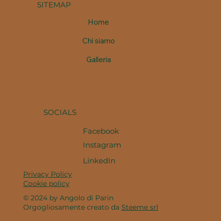
SITEMAP
Home
Chi siamo
Galleria
SOCIALS
Facebook
Instagram
LinkedIn
Privacy Policy
Cookie policy
© 2024 by Angolo di Parin
Orgogliosamente creato da
Steeme srl