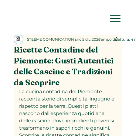
STEEME COMUNICATION snc
5 dic 2025
Tempo di lettura: 4
Ricette Contadine del
Piemonte: Gusti Autentici
delle Cascine e Tradizioni
da Scoprire
La cucina contadina del Piemonte 
racconta storie di semplicità, ingegno e 
rispetto per la terra. Questi piatti 
nascono dall’esperienza quotidiana 
delle cascine, dove ingredienti poveri si 
trasformano in sapori ricchi e genuini. 
Scoprire le ricette contadine significa 