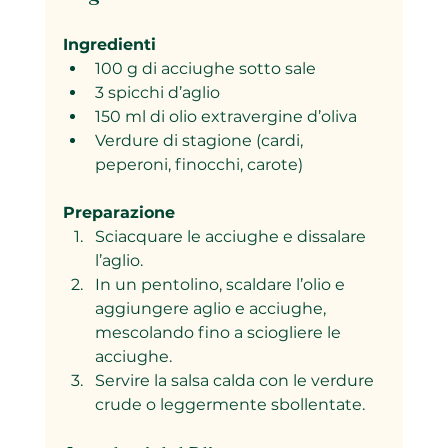
Ingredienti
100 g di acciughe sotto sale  
3 spicchi d’aglio  
150 ml di olio extravergine d’oliva  
Verdure di stagione (cardi, 
peperoni, finocchi, carote)
Preparazione
Sciacquare le acciughe e dissalare 
l’aglio.  
In un pentolino, scaldare l’olio e 
aggiungere aglio e acciughe, 
mescolando fino a sciogliere le 
acciughe.  
Servire la salsa calda con le verdure 
crude o leggermente sbollentate.