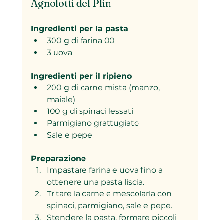
Agnolotti del Plin
Ingredienti per la pasta
300 g di farina 00  
3 uova
Ingredienti per il ripieno
200 g di carne mista (manzo, 
maiale)  
100 g di spinaci lessati  
Parmigiano grattugiato  
Sale e pepe
Preparazione
Impastare farina e uova fino a 
ottenere una pasta liscia.  
Tritare la carne e mescolarla con 
spinaci, parmigiano, sale e pepe.  
Stendere la pasta, formare piccoli 