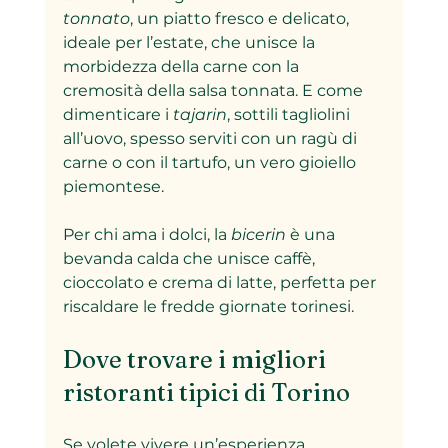
tonnato
, un piatto fresco e delicato, 
ideale per l’estate, che unisce la 
morbidezza della carne con la 
cremosità della salsa tonnata. E come 
dimenticare i 
tajarin
, sottili tagliolini 
all’uovo, spesso serviti con un ragù di 
carne o con il tartufo, un vero gioiello 
piemontese.
Per chi ama i dolci, la 
bicerin
 è una 
bevanda calda che unisce caffè, 
cioccolato e crema di latte, perfetta per 
riscaldare le fredde giornate torinesi.
Dove trovare i migliori 
ristoranti tipici di Torino
Se volete vivere un’esperienza 