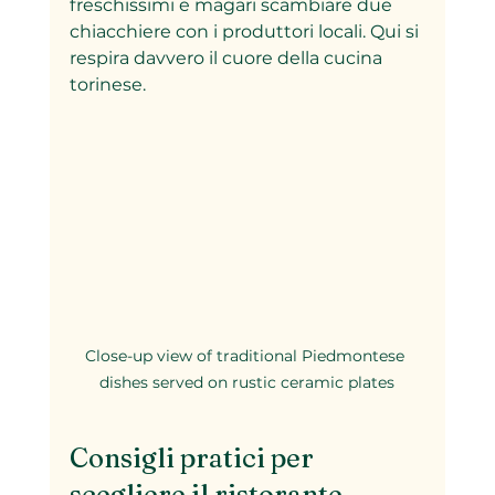
freschissimi e magari scambiare due 
chiacchiere con i produttori locali. Qui si 
respira davvero il cuore della cucina 
torinese.
Close-up view of traditional Piedmontese 
dishes served on rustic ceramic plates
Consigli pratici per 
scegliere il ristorante 