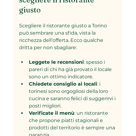
giusto
Scegliere il ristorante giusto a Torino 
può sembrare una sfida, vista la 
ricchezza dell’offerta. Ecco qualche 
dritta per non sbagliare:
Leggete le recensioni
: spesso i 
pareri di chi ha già provato il locale 
sono un ottimo indicatore.
Chiedete consiglio ai locali
: i 
torinesi sono orgogliosi della loro 
cucina e saranno felici di suggerirvi i 
posti migliori.
Verificate il menù
: un ristorante 
che propone piatti stagionali e 
prodotti del territorio è sempre una 
garanzia.