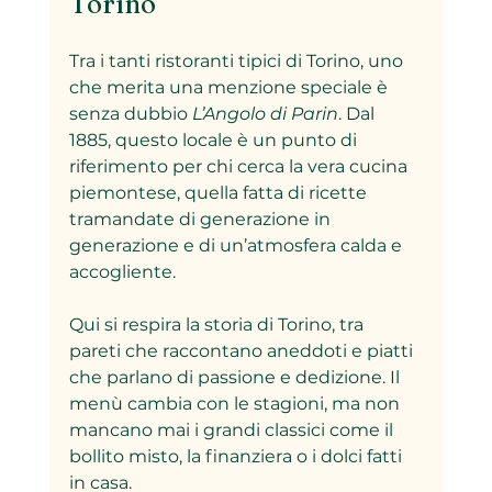
Torino
Tra i tanti ristoranti tipici di Torino, uno 
che merita una menzione speciale è 
senza dubbio 
L’Angolo di Parin
. Dal 
1885, questo locale è un punto di 
riferimento per chi cerca la vera cucina 
piemontese, quella fatta di ricette 
tramandate di generazione in 
generazione e di un’atmosfera calda e 
accogliente.
Qui si respira la storia di Torino, tra 
pareti che raccontano aneddoti e piatti 
che parlano di passione e dedizione. Il 
menù cambia con le stagioni, ma non 
mancano mai i grandi classici come il 
bollito misto, la finanziera o i dolci fatti 
in casa.