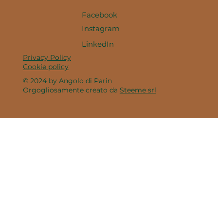
Facebook
Instagram
LinkedIn
Privacy Policy
Cookie policy
© 2024 by Angolo di Parin
Orgogliosamente creato da
Steeme srl