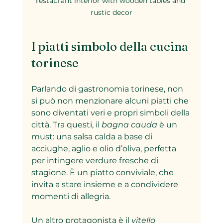
restaurant interior with wooden tables and 
rustic decor
I piatti simbolo della cucina 
torinese
Parlando di gastronomia torinese, non 
si può non menzionare alcuni piatti che 
sono diventati veri e propri simboli della 
città. Tra questi, il 
bagna cauda
 è un 
must: una salsa calda a base di 
acciughe, aglio e olio d’oliva, perfetta 
per intingere verdure fresche di 
stagione. È un piatto conviviale, che 
invita a stare insieme e a condividere 
momenti di allegria.
Un altro protagonista è il 
vitello 