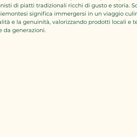
ti di piatti tradizionali ricchi di gusto e storia. Sc
piemontesi significa immergersi in un viaggio culi
lità e la genuinità, valorizzando prodotti locali e t
 da generazioni.