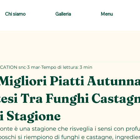
Chi siamo
Galleria
Menu
CATION snc
3 mar
Tempo di lettura: 3 min
 Migliori Piatti Autunna
esi Tra Funghi Castagn
i Stagione
nte è una stagione che risveglia i sensi con profu
 boschi si riempiono di funghi e castagne, ingredie