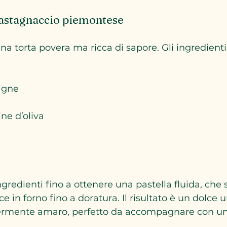
 Castagnaccio piemontese
na torta povera ma ricca di sapore. Gli ingredienti 
agne
ine d’oliva
gredienti fino a ottenere una pastella fluida, che s
ce in forno fino a doratura. Il risultato è un dolce 
rmente amaro, perfetto da accompagnare con un 