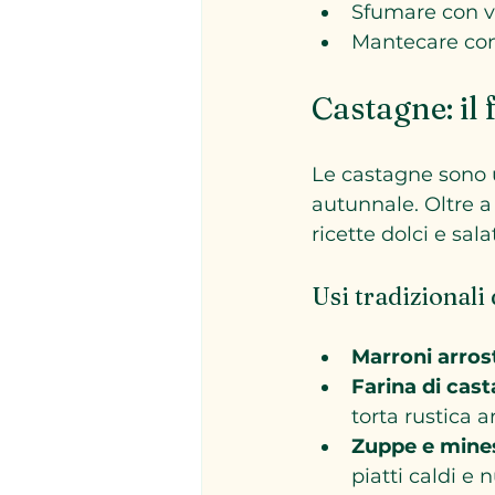
Sfumare con vi
Mantecare con
Castagne: il
Le castagne sono 
autunnale. Oltre 
ricette dolci e sal
Usi tradizionali
Marroni arros
Farina di cas
torta rustica a
Zuppe e mine
piatti caldi e n