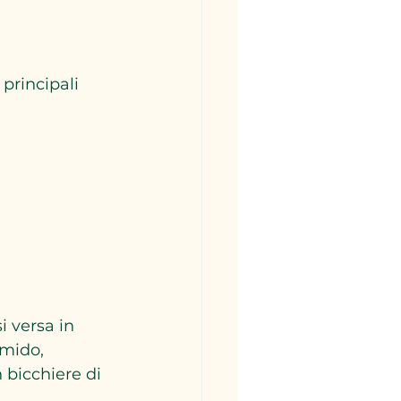
principali 
i versa in 
umido, 
bicchiere di 