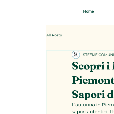
Home
All Posts
STEEME COMUNI
Scopri i
Piemont
Sapori d
L’autunno in Piemo
sapori autentici. I