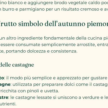
no bianco e aggiungere brodo vegetale caldo poco
 burro e parmigiano per un risultato cremoso e a
 frutto simbolo dell’autunno piemo
un altro ingrediente fondamentale della cucina p
a essere consumate semplicemente arrostite, entra
ate, portando dolcezza e consistenza.
 delle castagne
to
: il modo più semplice e apprezzato per gustare
tagne
: utilizzata per preparare dolci come il casta
rricchita con pinoli e uvetta.
stre
: le castagne lessate si uniscono a verdure e 
utrienti.