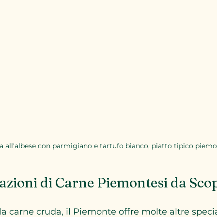
 all'albese con parmigiano e tartufo bianco, piatto tipico piem
azioni di Carne Piemontesi da Sco
alla carne cruda, il Piemonte offre molte altre specia