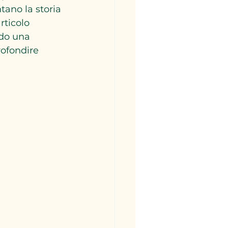
tano la storia 
rticolo 
ndo una 
ofondire 