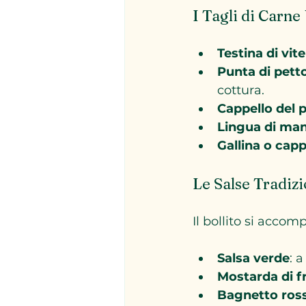
I Tagli di Carne 
Testina di vite
Punta di pett
cottura.
Cappello del 
Lingua di ma
Gallina o cap
Le Salse Tradizi
Il bollito si accom
Salsa verde
: 
Mostarda di f
Bagnetto ros