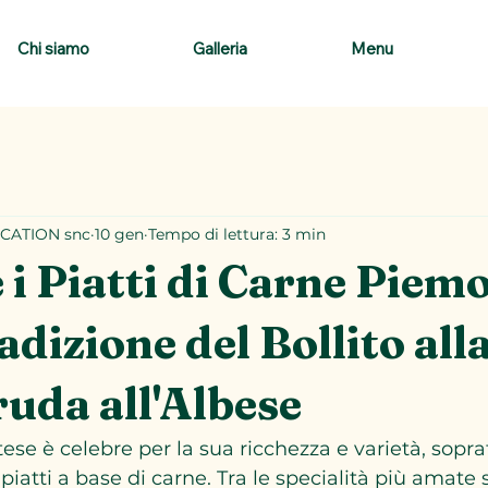
Chi siamo
Galleria
Menu
CATION snc
10 gen
Tempo di lettura: 3 min
 i Piatti di Carne Piemo
adizione del Bollito all
uda all'Albese
se è celebre per la sua ricchezza e varietà, sopra
piatti a base di carne. Tra le specialità più amate 