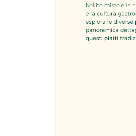
bollito misto e la 
e la cultura gastr
esplora le diverse
panoramica dettag
questi piatti tradiz