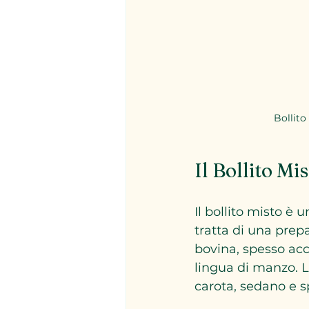
Bollito
Il Bollito M
Il bollito misto è 
tratta di una prepa
bovina, spesso acc
lingua di manzo. L
carota, sedano e s