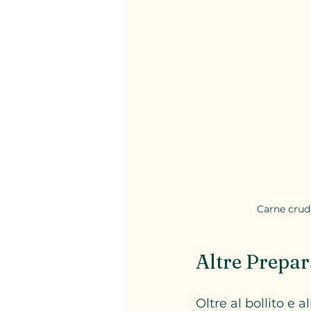
Carne cruda
Altre Prepar
Oltre al bollito e 