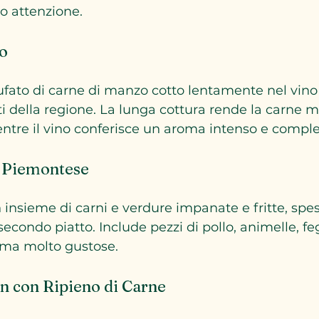
o attenzione.
lo
tufato di carne di manzo cotto lentamente nel vino
ati della regione. La lunga cottura rende la carne 
entre il vino conferisce un aroma intenso e comple
la Piemontese
 insieme di carni e verdure impanate e fritte, spes
condo piatto. Include pezzi di pollo, animelle, feg
 ma molto gustose.
in con Ripieno di Carne