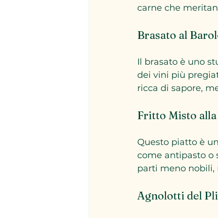
carne che meritan
Brasato al Baro
Il brasato è uno s
dei vini più pregi
ricca di sapore, m
Fritto Misto al
Questo piatto è un
come antipasto o se
parti meno nobili,
Agnolotti del Pl