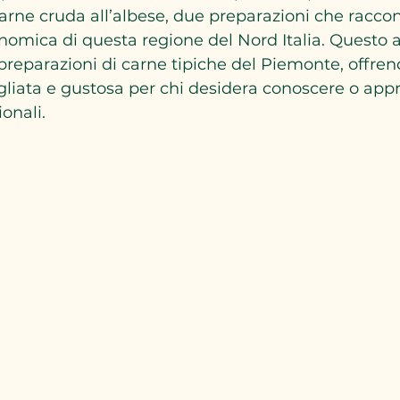
carne cruda all’albese, due preparazioni che raccon
onomica di questa regione del Nord Italia. Questo a
 preparazioni di carne tipiche del Piemonte, offre
liata e gustosa per chi desidera conoscere o appr
ionali.