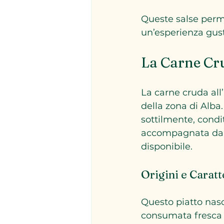
Queste salse perme
un’esperienza gus
La Carne Cru
La carne cruda all’
della zona di Alba.
sottilmente, condit
accompagnata da sc
disponibile.
Origini e Caratt
Questo piatto nasc
consumata fresca e