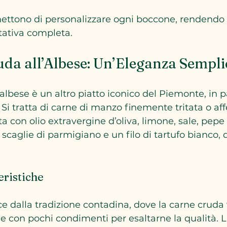
ttono di personalizzare ogni boccone, rendendo il
tativa completa.
da all’Albese: Un’Eleganza Sempli
albese è un altro piatto iconico del Piemonte, in p
 Si tratta di carne di manzo finemente tritata o aff
a con olio extravergine d’oliva, limone, sale, pepe
aglie di parmigiano e un filo di tartufo bianco,
eristiche
e dalla tradizione contadina, dove la carne cruda 
 con pochi condimenti per esaltarne la qualità. La