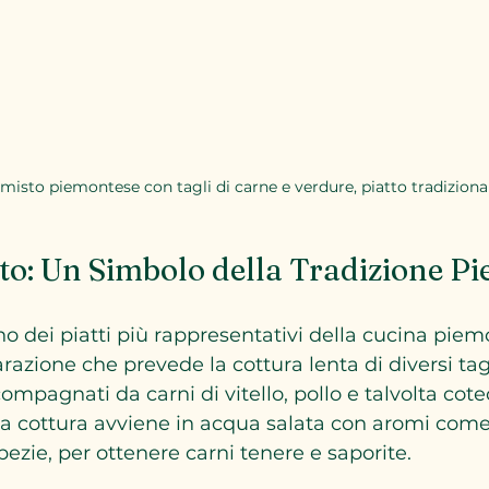
 misto piemontese con tagli di carne e verdure, piatto tradiziona
isto: Un Simbolo della Tradizione P
uno dei piatti più rappresentativi della cucina piem
razione che prevede la cottura lenta di diversi tagl
ompagnati da carni di vitello, pollo e talvolta cote
a cottura avviene in acqua salata con aromi come 
pezie, per ottenere carni tenere e saporite.