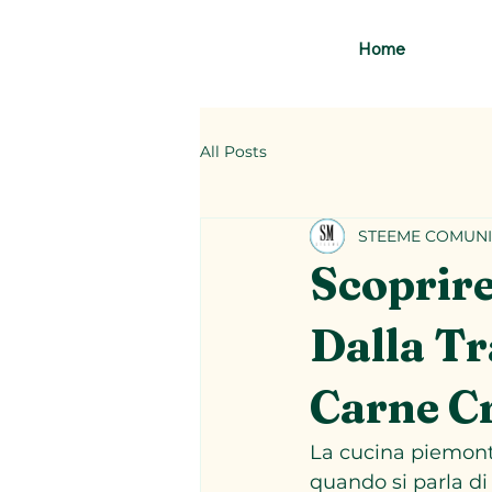
Home
All Posts
STEEME COMUNI
Scoprire
Dalla Tr
Carne Cr
La cucina piemonte
quando si parla di 