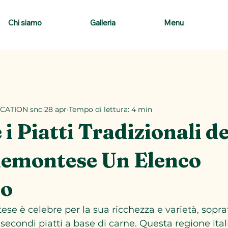
Chi siamo
Galleria
Menu
CATION snc
28 apr
Tempo di lettura: 4 min
 i Piatti Tradizionali de
iemontese Un Elenco
to
se è celebre per la sua ricchezza e varietà, sopra
secondi piatti a base di carne. Questa regione ital