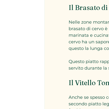
Il Brasato d
Nelle zone montane
brasato di cervo è 
marinata e cucinat
cervo ha un sapore
questo la lunga co
Questo piatto rapp
servito durante la
Il Vitello To
Anche se spesso co
secondo piatto legg