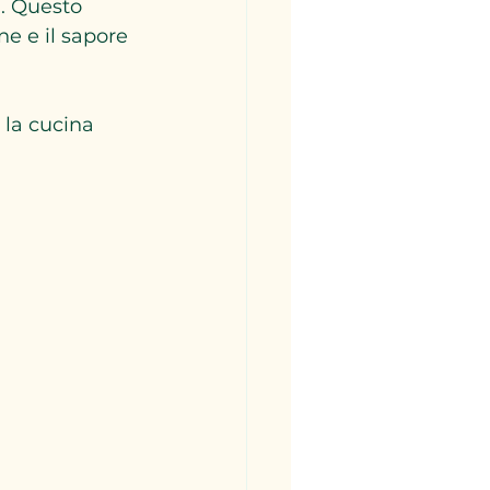
. Questo 
ne e il sapore 
 la cucina 