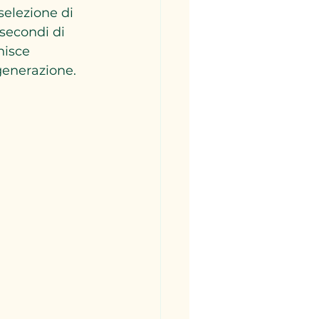
selezione di 
 secondi di 
nisce 
generazione.