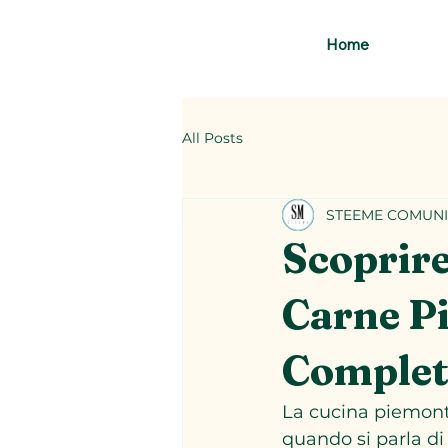
Home
All Posts
STEEME COMUNI
Scoprire
Carne P
Comple
La cucina piemonte
quando si parla di 