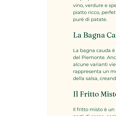
vino, verdure e spe
piatto ricco, perf
purè di patate.
La Bagna Ca
La bagna cauda è un
del Piemonte. Anch
alcune varianti vi
rappresenta un mom
della salsa, crean
Il Fritto Mis
Il fritto misto è u