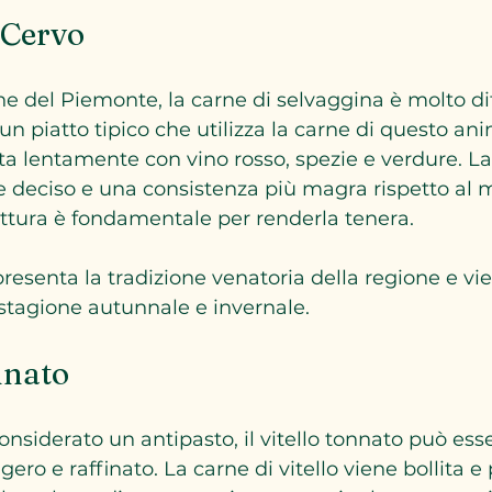
i Cervo
 del Piemonte, la carne di selvaggina è molto diff
un piatto tipico che utilizza la carne di questo ani
a lentamente con vino rosso, spezie e verdure. La
 deciso e una consistenza più magra rispetto al 
ttura è fondamentale per renderla tenera.
resenta la tradizione venatoria della regione e vi
 stagione autunnale e invernale.
nnato
nsiderato un antipasto, il vitello tonnato può ess
ero e raffinato. La carne di vitello viene bollita e 