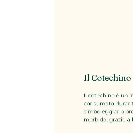
Il Cotechino
Il cotechino è un 
consumato durante l
simboleggiano pros
morbida, grazie al