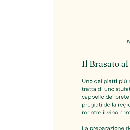
B
Il Brasato al
Uno dei piatti più 
tratta di uno stufa
cappello del prete 
pregiati della reg
mentre il vino con
La preparazione ri