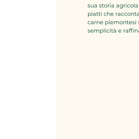
sua storia agricola
piatti che racconta
carne piemontesi s
semplicità e raffi