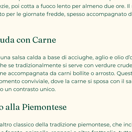
zie, poi cotta a fuoco lento per almeno due ore. Il 
etto per le giornate fredde, spesso accompagnato d
uda con Carne
a salsa calda a base di acciughe, aglio e olio d’ol
e se tradizionalmente si serve con verdure crude 
ene accompagnata da carni bollite o arrosto. Quest
ento conviviale, dove la carne si sposa con il sa
do un contrasto unico.
to alla Piemontese
n altro classico della tradizione piemontese, che in