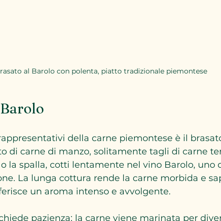
rasato al Barolo con polenta, piatto tradizionale piemontese
 Barolo
rappresentativi della carne piemontese è il brasato 
to di carne di manzo, solitamente tagli di carne te
o la spalla, cotti lentamente nel vino Barolo, uno d
ione. La lunga cottura rende la carne morbida e sap
ferisce un aroma intenso e avvolgente.
chiede pazienza: la carne viene marinata per dive