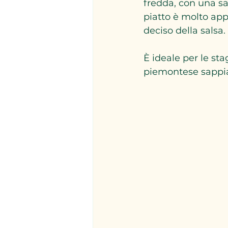
fredda, con una sa
piatto è molto appr
deciso della salsa.
È ideale per le st
piemontese sappia 