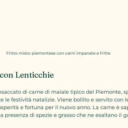
Fritto misto piemontese con carni impanate e fritte
 con Lenticchie
insaccato di carne di maiale tipico del Piemonte, s
e festività natalizie. Viene bollito e servito con l
perità e fortuna per il nuovo anno. La carne è sap
la presenza di spezie e grasso che ne esaltano il g