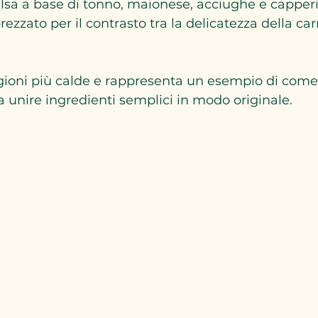
lsa a base di tonno, maionese, acciughe e capperi
ezzato per il contrasto tra la delicatezza della car
agioni più calde e rappresenta un esempio di come
unire ingredienti semplici in modo originale.