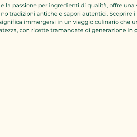
 e la passione per ingredienti di qualità, offre una 
no tradizioni antiche e sapori autentici. Scoprire i
ignifica immergersi in un viaggio culinario che u
natezza, con ricette tramandate di generazione in 