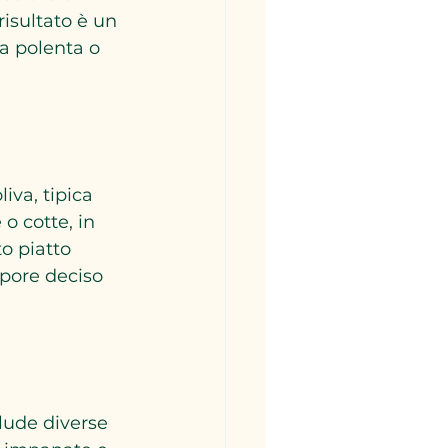
risultato è un 
a polenta o 
iva, tipica 
o cotte, in 
o piatto 
pore deciso 
clude diverse 