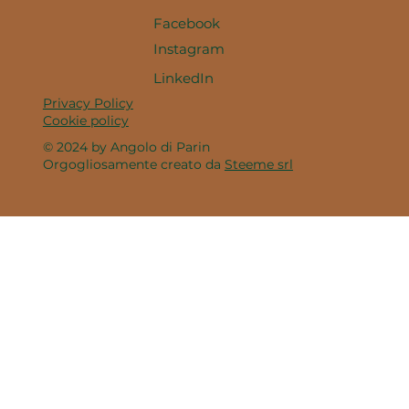
Facebook
Instagram
LinkedIn
Privacy Policy
Cookie policy
© 2024 by Angolo di Parin
Orgogliosamente creato da
Steeme srl