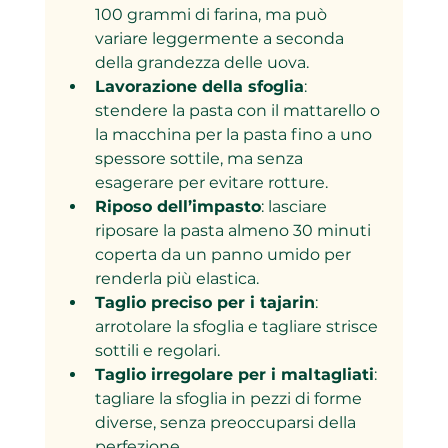
100 grammi di farina, ma può 
variare leggermente a seconda 
della grandezza delle uova.
Lavorazione della sfoglia
: 
stendere la pasta con il mattarello o 
la macchina per la pasta fino a uno 
spessore sottile, ma senza 
esagerare per evitare rotture.
Riposo dell’impasto
: lasciare 
riposare la pasta almeno 30 minuti 
coperta da un panno umido per 
renderla più elastica.
Taglio preciso per i tajarin
: 
arrotolare la sfoglia e tagliare strisce 
sottili e regolari.
Taglio irregolare per i maltagliati
: 
tagliare la sfoglia in pezzi di forme 
diverse, senza preoccuparsi della 
perfezione.