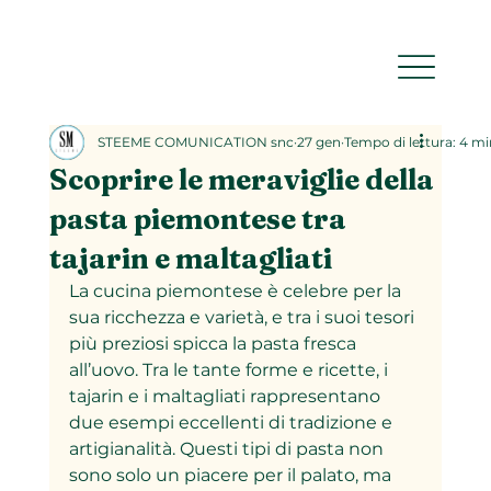
STEEME COMUNICATION snc
27 gen
Tempo di lettura: 4 mi
Scoprire le meraviglie della
pasta piemontese tra
tajarin e maltagliati
La cucina piemontese è celebre per la 
sua ricchezza e varietà, e tra i suoi tesori 
più preziosi spicca la pasta fresca 
all’uovo. Tra le tante forme e ricette, i 
tajarin e i maltagliati rappresentano 
due esempi eccellenti di tradizione e 
artigianalità. Questi tipi di pasta non 
sono solo un piacere per il palato, ma 