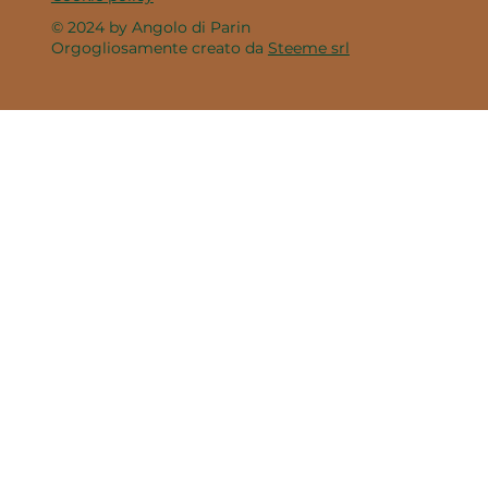
© 2024 by Angolo di Parin
Orgogliosamente creato da
Steeme srl