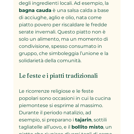
degli ingredienti locali. Ad esempio, la 
bagna cauda
 è una salsa calda a base 
di acciughe, aglio e olio, nata come 
piatto povero per riscaldare le fredde 
serate invernali. Questo piatto non è 
solo un alimento, ma un momento di 
condivisione, spesso consumato in 
gruppo, che simboleggia l’unione e la 
solidarietà della comunità.
Le feste e i piatti tradizionali
Le ricorrenze religiose e le feste 
popolari sono occasioni in cui la cucina 
piemontese si esprime al massimo. 
Durante il periodo natalizio, ad 
esempio, si preparano i 
tajarin
, sottili 
tagliatelle all’uovo, e il 
bollito misto
, un 