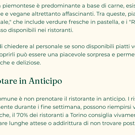
a piemontese è predominante a base di carne, esi
 e vegane altrettanto affascinanti. Tra queste, pia
ale," che include verdure fresche in pastella, e i "Ra
so disponibili nei ristoranti.
 chiedere al personale se sono disponibili piatti v
coprirli può essere una piacevole sorpresa e permet
che e deliziose.
tare in Anticipo
omune è non prenotare il ristorante in anticipo. I ri
ente durante i fine settimana, possono riempirsi
che, il 70% dei ristoranti a Torino consiglia vivame
are lunghe attese o addirittura di non trovare post