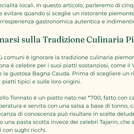
ialità locali. In questo articolo, parleremo di cinq
 evitare quando si sceglie un ristorante piemonte
un'esperienza gastronomica autentica e indimentic
marsi sulla Tradizione Culinaria 
iù comuni è ignorare la tradizione culinaria piemon
na è celebre per i suoi piatti sostanziosi, come il V
 e la gustosa Bagna Cauda. Prima di scegliere un ri
piatti tipici e sulle loro origini.
ello Tonnato è un piatto nato nel *700, fatto con ca
eratura e servita con una salsa a base di tonno, c
nza di conoscenza può risultare in scelte delude
una pasta scotta invece dei celebri Tajarin, che 
ti con sughi ricchi.