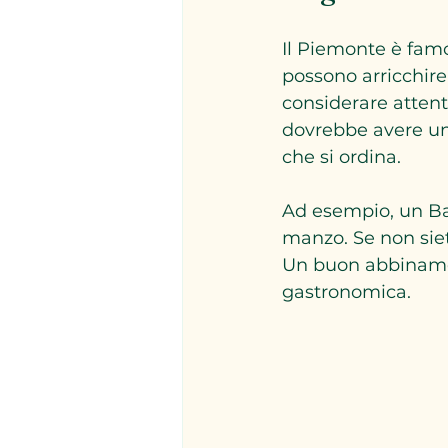
Il Piemonte è famos
possono arricchire
considerare attent
dovrebbe avere una
che si ordina.
Ad esempio, un Bar
manzo. Se non siete
Un buon abbiname
gastronomica.