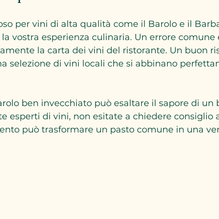
o per vini di alta qualità come il Barolo e il Barb
 la vostra esperienza culinaria. Un errore comune 
amente la carta dei vini del ristorante. Un buon ri
 selezione di vini locali che si abbinano perfetta
olo ben invecchiato può esaltare il sapore di un b
 esperti di vini, non esitate a chiedere consiglio a
nto può trasformare un pasto comune in una ver