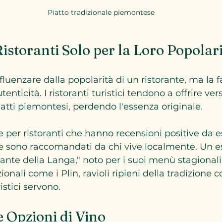
Piatto tradizionale piemontese
Ristoranti Solo per la Loro Popolar
nfluenzare dalla popolarità di un ristorante, ma la
enticità. I ristoranti turistici tendono a offrire vers
iatti piemontesi, perdendo l'essenza originale. 
e per ristoranti che hanno recensioni positive da e
e sono raccomandati da chi vive localmente. Un es
orante della Langa," noto per i suoi menù stagionali
ionali come i Plin, ravioli ripieni della tradizione 
istici servono.
e Opzioni di Vino