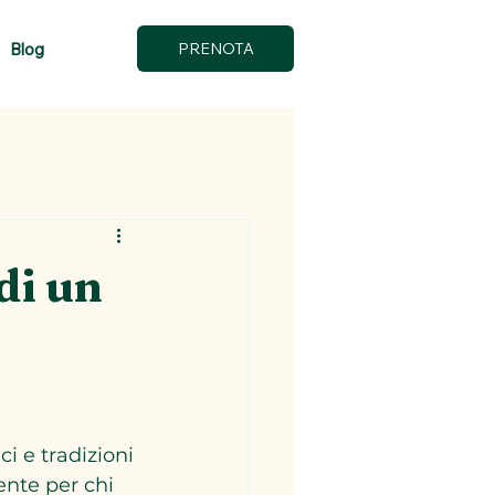
Blog
PRENOTA
di un
 e tradizioni 
ente per chi 