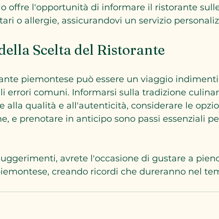
 offre l'opportunità di informare il ristorante sulle
ari o allergie, assicurandovi un servizio personaliz
ella Scelta del Ristorante
rante piemontese può essere un viaggio indimentic
i errori comuni. Informarsi sulla tradizione culinari
 alla qualità e all'autenticità, considerare le opzion
ne, e prenotare in anticipo sono passi essenziali pe
ggerimenti, avrete l'occasione di gustare a pieno 
piemontese, creando ricordi che dureranno nel te