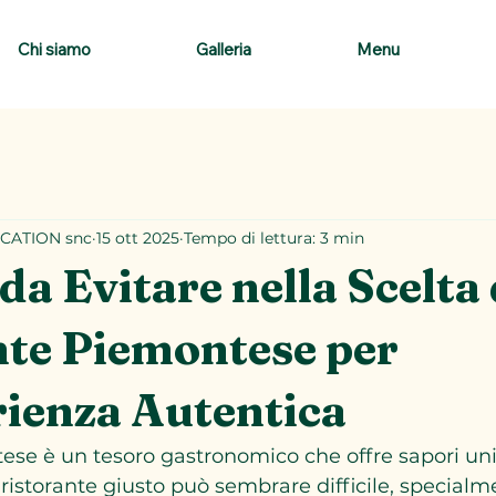
Chi siamo
Galleria
Menu
CATION snc
15 ott 2025
Tempo di lettura: 3 min
 da Evitare nella Scelta 
nte Piemontese per
rienza Autentica
se è un tesoro gastronomico che offre sapori unici
l ristorante giusto può sembrare difficile, specialm