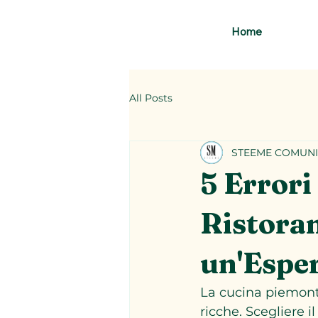
Home
All Posts
STEEME COMUNI
5 Errori
Ristora
un'Espe
La cucina piemonte
ricche. Scegliere i