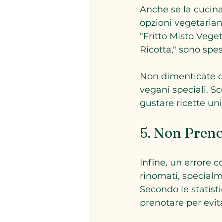
Anche se la cucin
opzioni vegetariane
"Fritto Misto Veget
Ricotta," sono spes
Non dimenticate di
vegani speciali. S
gustare ricette uni
5. Non Preno
Infine, un errore c
rinomati, specialm
Secondo le statisti
prenotare per evit