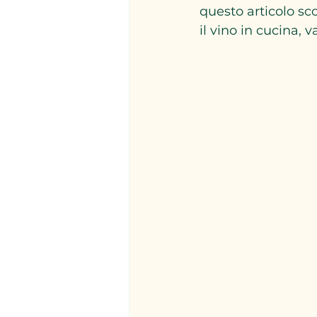
questo articolo sco
il vino in cucina, v