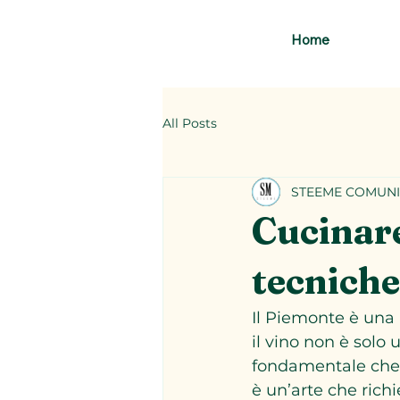
Home
All Posts
STEEME COMUNI
Cucinare 
tecniche
Il Piemonte è una 
il vino non è sol
fondamentale che es
è un’arte che richi