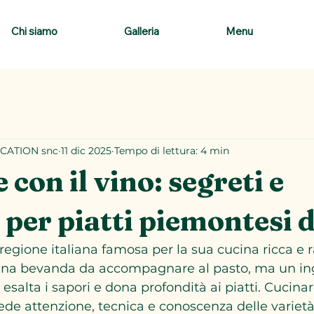
Chi siamo
Galleria
Menu
CATION snc
11 dic 2025
Tempo di lettura: 4 min
con il vino: segreti e
 per piatti piemontesi 
regione italiana famosa per la sua cucina ricca e r
o una bevanda da accompagnare al pasto, ma un in
alta i sapori e dona profondità ai piatti. Cucinare
ede attenzione, tecnica e conoscenza delle varietà l