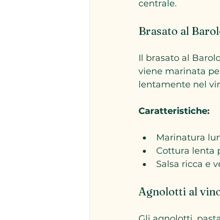
centrale.
Brasato al Baro
Il brasato al Barol
viene marinata per
lentamente nel vin
Caratteristiche:
Marinatura lun
Cottura lenta 
Salsa ricca e v
Agnolotti al vin
Gli agnolotti, pas