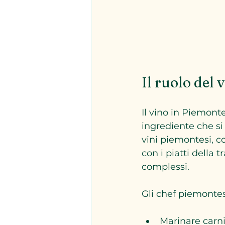
Il ruolo del
Il vino in Piemon
ingrediente che si 
vini piemontesi, co
con i piatti della t
complessi.
Gli chef piemontesi
Marinare carn