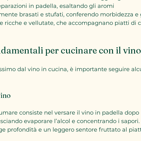
parazioni in padella, esaltando gli aromi
mente brasati e stufati, conferendo morbidezza e 
e ricche e vellutate, che accompagnano piatti di c
damentali per cucinare con il vino
ssimo dal vino in cucina, è importante seguire al
vino
fumare consiste nel versare il vino in padella dopo 
asciando evaporare l’alcol e concentrando i sapori.
 profondità e un leggero sentore fruttato al piatt