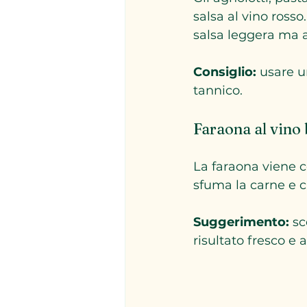
salsa al vino rosso
salsa leggera ma 
Consiglio:
 usare u
tannico.
Faraona al vino
La faraona viene co
sfuma la carne e c
Suggerimento:
 s
risultato fresco e 