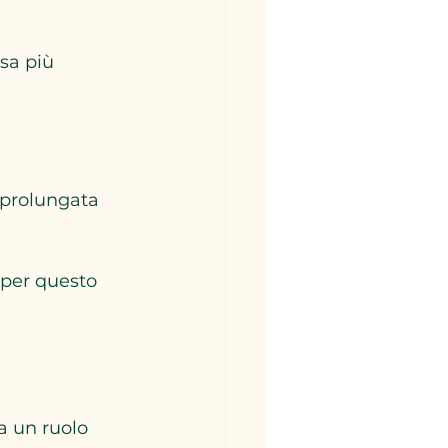
sa più 
 prolungata 
 per questo 
a un ruolo 