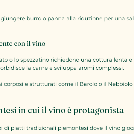
ggiungere burro o panna alla riduzione per una sal
nte con il vino
sato o lo spezzatino richiedono una cottura lenta e
rbidisce la carne e sviluppa aromi complessi.
ni corposi e strutturati come il Barolo o il Nebbiolo
tesi in cui il vino è protagonista
di piatti tradizionali piemontesi dove il vino gioc