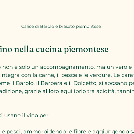
Calice di Barolo e brasato piemontese
 vino nella cucina piemontese
te non è solo un accompagnamento, ma un vero e 
integra con la carne, il pesce e le verdure. Le carat
me il Barolo, il Barbera e il Dolcetto, si sposano 
radizione, grazie al loro equilibrio tra acidità, tanni
 usano il vino per:
i e pesci, ammorbidendo le fibre e aggiungendo 