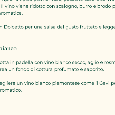
. Il vino viene ridotto con scalogno, burro e brodo 
aromatica.
n Dolcetto per una salsa dal gusto fruttato e leg
 bianco
tta in padella con vino bianco secco, aglio e rosma
rea un fondo di cottura profumato e saporito.
cegliere un vino bianco piemontese come il Gavi p
aromatico.