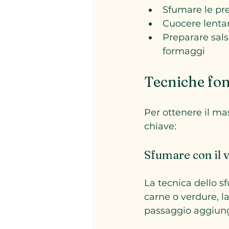
Sfumare le pre
Cuocere lenta
Preparare sals
formaggi
Tecniche fon
Per ottenere il ma
chiave:
Sfumare con il 
La tecnica dello s
carne o verdure, l
passaggio aggiunge