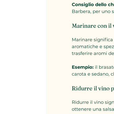
Consiglio dello ch
Barbera, per uno 
Marinare con il 
Marinare significa
aromatiche e spezie
trasferire aromi del
Esempio:
 il brasa
carota e sedano, c
Ridurre il vino p
Ridurre il vino sig
ottenere una salsa