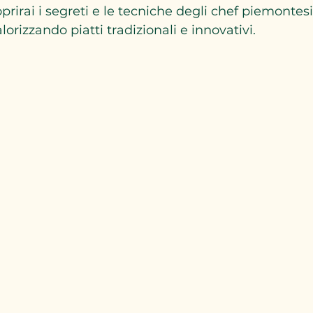
prirai i segreti e le tecniche degli chef piemontesi 
alorizzando piatti tradizionali e innovativi.