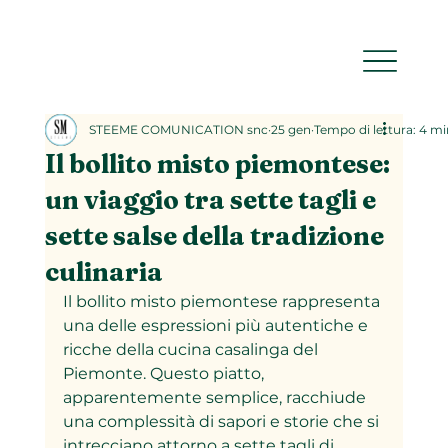
STEEME COMUNICATION snc
25 gen
Tempo di lettura: 4 mi
Il bollito misto piemontese:
un viaggio tra sette tagli e
sette salse della tradizione
culinaria
Il bollito misto piemontese rappresenta 
una delle espressioni più autentiche e 
ricche della cucina casalinga del 
Piemonte. Questo piatto, 
apparentemente semplice, racchiude 
una complessità di sapori e storie che si 
intrecciano attorno a sette tagli di 