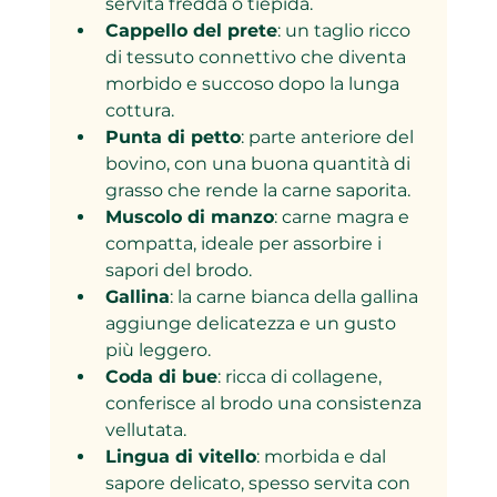
servita fredda o tiepida.
Cappello del prete
: un taglio ricco 
di tessuto connettivo che diventa 
morbido e succoso dopo la lunga 
cottura.
Punta di petto
: parte anteriore del 
bovino, con una buona quantità di 
grasso che rende la carne saporita.
Muscolo di manzo
: carne magra e 
compatta, ideale per assorbire i 
sapori del brodo.
Gallina
: la carne bianca della gallina 
aggiunge delicatezza e un gusto 
più leggero.
Coda di bue
: ricca di collagene, 
conferisce al brodo una consistenza 
vellutata.
Lingua di vitello
: morbida e dal 
sapore delicato, spesso servita con 