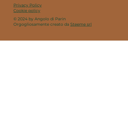
Privacy Policy
Cookie policy
© 2024 by Angolo di Parin
Orgogliosamente creato da
Steeme srl