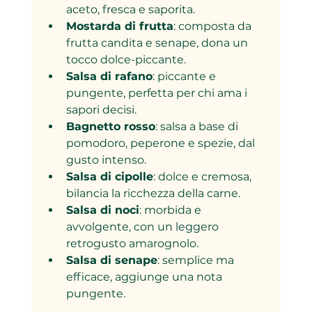
aceto, fresca e saporita.
Mostarda di frutta
: composta da 
frutta candita e senape, dona un 
tocco dolce-piccante.
Salsa di rafano
: piccante e 
pungente, perfetta per chi ama i 
sapori decisi.
Bagnetto rosso
: salsa a base di 
pomodoro, peperone e spezie, dal 
gusto intenso.
Salsa di cipolle
: dolce e cremosa, 
bilancia la ricchezza della carne.
Salsa di noci
: morbida e 
avvolgente, con un leggero 
retrogusto amarognolo.
Salsa di senape
: semplice ma 
efficace, aggiunge una nota 
pungente.