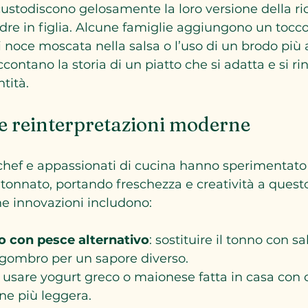
ustodiscono gelosamente la loro versione della ric
e in figlia. Alcune famiglie aggiungono un tocco
 noce moscata nella salsa o l’uso di un brodo più 
contano la storia di un piatto che si adatta e si r
tità.
e reinterpretazioni moderne
 chef e appassionati di cucina hanno sperimentato
o tonnato, portando freschezza e creatività a questo
e innovazioni includono:
to con pesce alternativo
: sostituire il tonno con 
sgombro per un sapore diverso.
: usare yogurt greco o maionese fatta in casa con ol
ne più leggera.