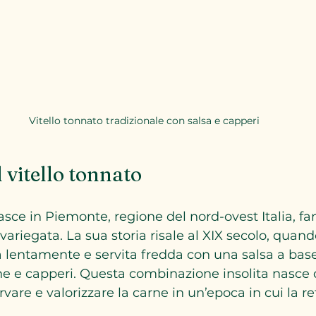
Vitello tonnato tradizionale con salsa e capperi
l vitello tonnato
nasce in Piemonte, regione del nord-ovest Italia, f
variegata. La sua storia risale al XIX secolo, quand
ta lentamente e servita fredda con una salsa a base
e e capperi. Questa combinazione insolita nasce d
vare e valorizzare la carne in un’epoca in cui la re