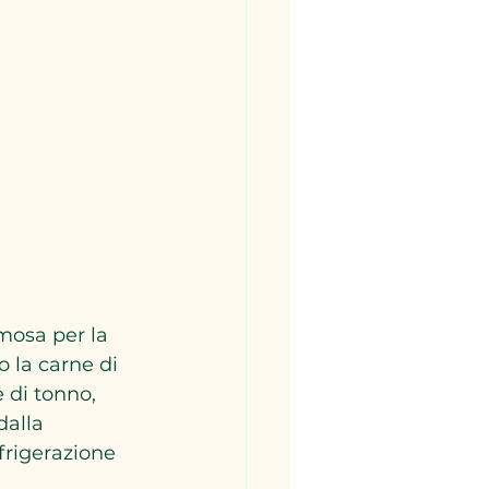
amosa per la 
o la carne di 
 di tonno, 
alla 
frigerazione 