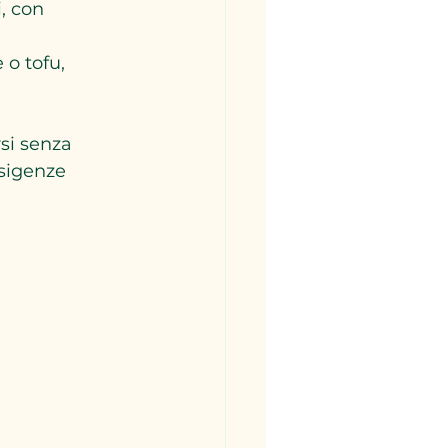
, con 
 o tofu, 
si senza 
sigenze 