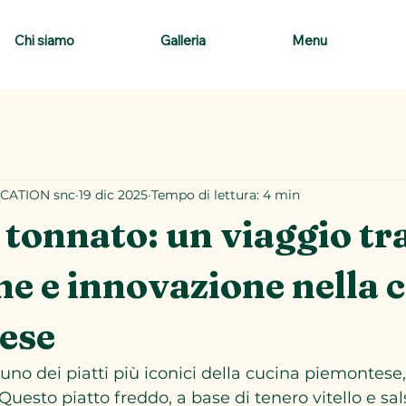
Chi siamo
Galleria
Menu
CATION snc
19 dic 2025
Tempo di lettura: 4 min
o tonnato: un viaggio tr
ne e innovazione nella 
ese
è uno dei piatti più iconici della cucina piemontese
e. Questo piatto freddo, a base di tenero vitello e sa