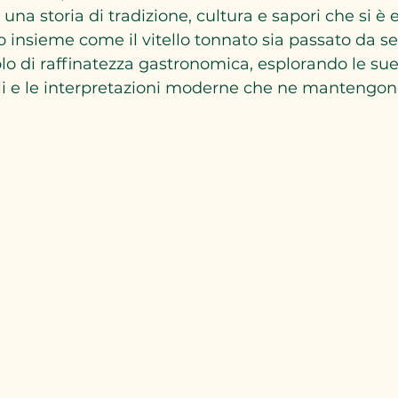
na storia di tradizione, cultura e sapori che si è 
insieme come il vitello tonnato sia passato da se
o di raffinatezza gastronomica, esplorando le sue o
ali e le interpretazioni moderne che ne mantengono 