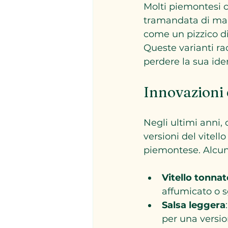
Molti piemontesi c
tramandata di madr
come un pizzico di
Queste varianti rac
perdere la sua iden
Innovazioni 
Negli ultimi anni,
versioni del vitell
piemontese. Alcun
Vitello tonna
affumicato o 
Salsa leggera
per una versio