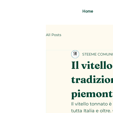
Home
All Posts
STEEME COMUNI
Il vitell
tradizio
piemont
Il vitello tonnato 
tutta Italia e oltr