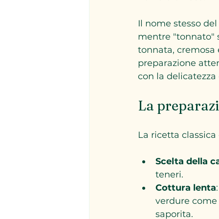
Il nome stesso del 
mentre "tonnato" s
tonnata, cremosa e 
preparazione atten
con la delicatezza d
La preparazi
La ricetta classic
Scelta della c
teneri.
Cottura lenta
verdure come c
saporita.