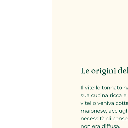
Le origini de
Il vitello tonnato 
sua cucina ricca e 
vitello veniva cot
maionese, acciugh
necessità di conser
non era diffusa.