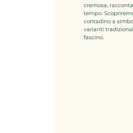
cremosa, racconta u
tempo. Scopriremo 
contadino a simbol
varianti tradizion
fascino.