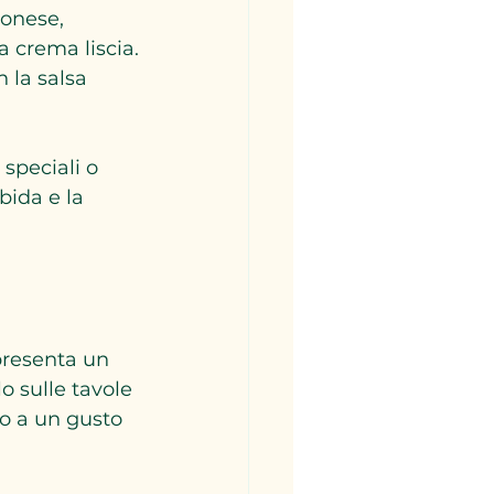
ionese, 
a crema liscia.
n la salsa 
speciali o 
bida e la 
presenta un 
o sulle tavole 
o a un gusto 