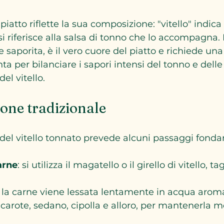
piatto riflette la sua composizione: "vitello" indica 
i riferisce alla salsa di tonno che lo accompagna. 
saporita, è il vero cuore del piatto e richiede una
ta per bilanciare i sapori intensi del tonno e dell
el vitello.
one tradizionale
a del vitello tonnato prevede alcuni passaggi fonda
arne
: si utilizza il magatello o il girello di vitello, t
: la carne viene lessata lentamente in acqua arom
arote, sedano, cipolla e alloro, per mantenerla m