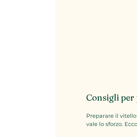
Consigli per
Preparare il vitell
vale lo sforzo. Ecco