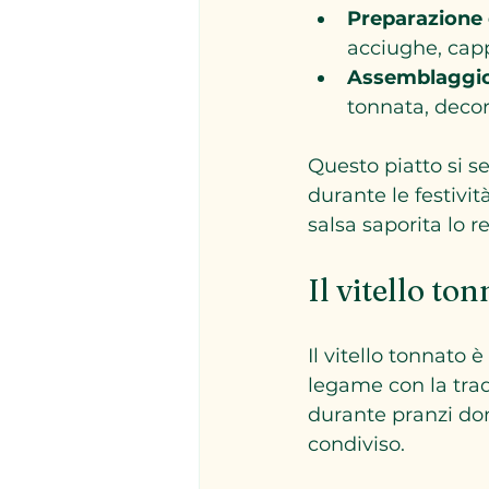
Preparazione 
acciughe, capp
Assemblaggi
tonnata, decor
Questo piatto si s
durante le festivit
salsa saporita lo 
Il vitello to
Il vitello tonnato
legame con la tradi
durante pranzi dom
condiviso.