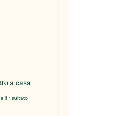
tto a casa
 il risultato 