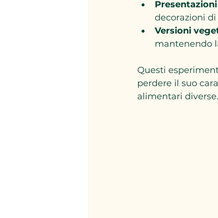
Presentazioni
decorazioni di
Versioni vege
mantenendo la
Questi esperimenti
perdere il suo car
alimentari diverse