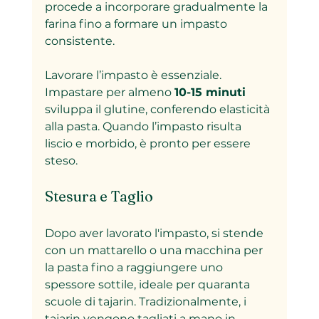
procede a incorporare gradualmente la 
farina fino a formare un impasto 
consistente.
Lavorare l’impasto è essenziale. 
Impastare per almeno 
10-15 minuti
sviluppa il glutine, conferendo elasticità 
alla pasta. Quando l’impasto risulta 
liscio e morbido, è pronto per essere 
steso.
Stesura e Taglio
Dopo aver lavorato l'impasto, si stende 
con un mattarello o una macchina per 
la pasta fino a raggiungere uno 
spessore sottile, ideale per quaranta 
scuole di tajarin. Tradizionalmente, i 
tajarin vengono tagliati a mano in 