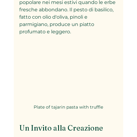
popolare nei mesi estivi quando le erbe 
fresche abbondano. Il pesto di basilico, 
fatto con olio d'oliva, pinoli e 
parmigiano, produce un piatto 
profumato e leggero.
Plate of tajarin pasta with truffle
Un Invito alla Creazione