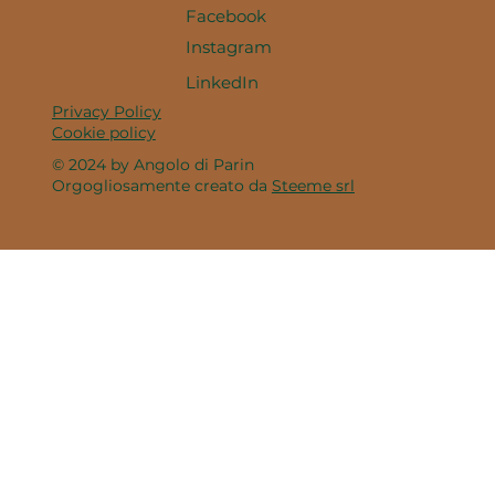
Facebook
Instagram
LinkedIn
Privacy Policy
Cookie policy
© 2024 by Angolo di Parin
Orgogliosamente creato da
Steeme srl