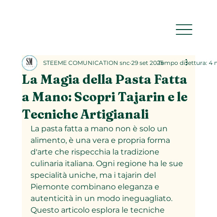
STEEME COMUNICATION snc
29 set 2025
Tempo di lettura: 4
La Magia della Pasta Fatta
a Mano: Scopri Tajarin e le
Tecniche Artigianali
La pasta fatta a mano non è solo un 
alimento, è una vera e propria forma 
d'arte che rispecchia la tradizione 
culinaria italiana. Ogni regione ha le sue 
specialità uniche, ma i tajarin del 
Piemonte combinano eleganza e 
autenticità in un modo ineguagliato. 
Questo articolo esplora le tecniche 