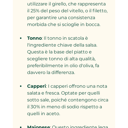
utilizzare il girello, che rappresenta 
il 25% del peso del vitello, o il filetto, 
per garantire una consistenza 
morbida che si scioglie in bocca.
Tonno
: Il tonno in scatola è 
l'ingrediente chiave della salsa. 
Questa è la base del piatto e 
scegliere tonno di alta qualità, 
preferibilmente in olio d'oliva, fa 
davvero la differenza.
Capperi
: I capperi offrono una nota 
salata e fresca. Optate per quelli 
sotto sale, poiché contengono circa 
il 30% in meno di sodio rispetto a 
quelli in aceto.
Maionese
: Questo ingrediente lega 