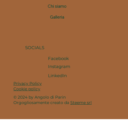
Chi siamo
Galleria
SOCIALS
Facebook
Instagram
LinkedIn
Privacy Policy
Cookie policy
© 2024 by Angolo di Parin
Orgogliosamente creato da
Steeme srl