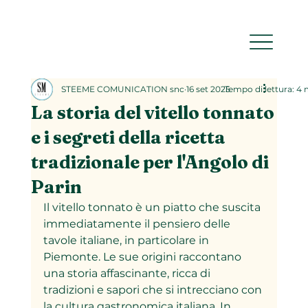
STEEME COMUNICATION snc
16 set 2025
Tempo di lettura: 4
La storia del vitello tonnato
e i segreti della ricetta
tradizionale per l'Angolo di
Parin
Il vitello tonnato è un piatto che suscita 
immediatamente il pensiero delle 
tavole italiane, in particolare in 
Piemonte. Le sue origini raccontano 
una storia affascinante, ricca di 
tradizioni e sapori che si intrecciano con 
la cultura gastronomica italiana. In 