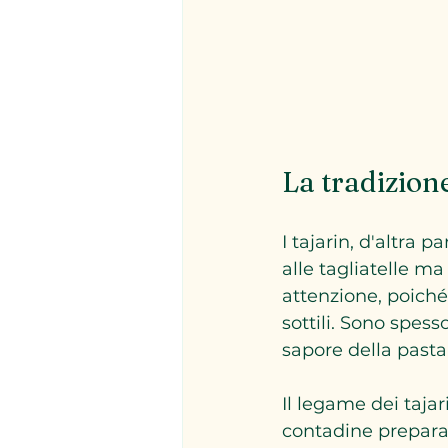
La tradizione
I tajarin, d'altra 
alle tagliatelle ma
attenzione, poiché
sottili. Sono spess
sapore della pasta
Il legame dei taja
contadine preparav