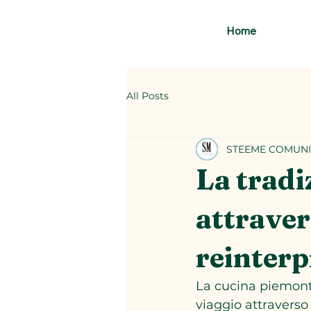
Home
All Posts
STEEME COMUNI
La tradi
attravers
reinterp
La cucina piemonte
viaggio attraverso