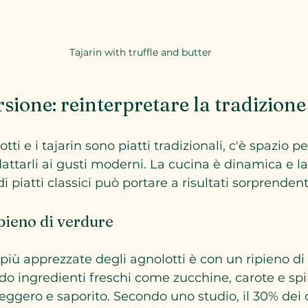
Tajarin with truffle and butter
sione: reinterpretare la tradizione
ti e i tajarin sono piatti tradizionali, c'è spazio pe
dattarli ai gusti moderni. La cucina è dinamica e la
i piatti classici può portare a risultati sorprendent
pieno di verdure
 più apprezzate degli agnolotti è con un ripieno di
ndo ingredienti freschi come zucchine, carote e spin
leggero e saporito. Secondo uno studio, il 30% dei