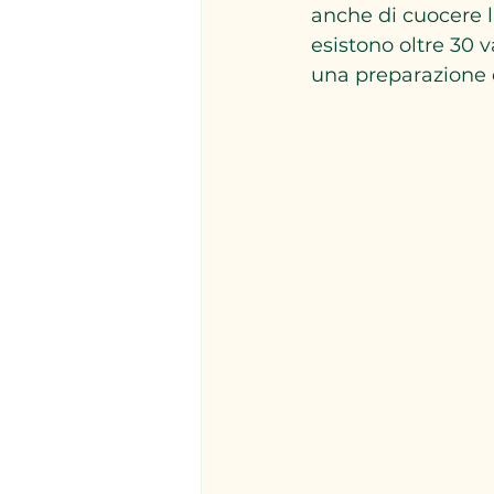
anche di cuocere l
esistono oltre 30 
una preparazione d