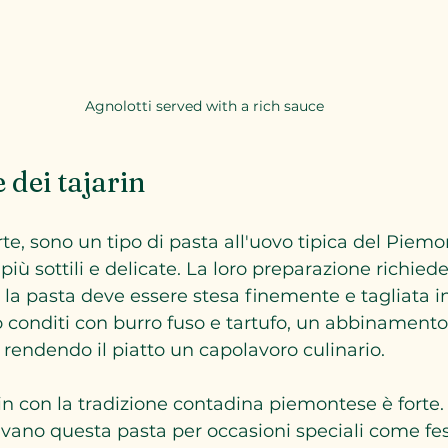
Agnolotti served with a rich sauce
 dei tajarin
parte, sono un tipo di pasta all'uovo tipica del Piemo
 più sottili e delicate. La loro preparazione richied
 la pasta deve essere stesa finemente e tagliata in
o conditi con burro fuso e tartufo, un abbinamento 
 rendendo il piatto un capolavoro culinario.
rin con la tradizione contadina piemontese è forte.
ano questa pasta per occasioni speciali come fes