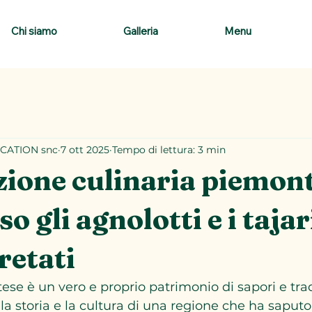
Chi siamo
Galleria
Menu
CATION snc
7 ott 2025
Tempo di lettura: 3 min
zione culinaria piemon
o gli agnolotti e i tajar
retati
se è un vero e proprio patrimonio di sapori e trad
 la storia e la cultura di una regione che ha saput