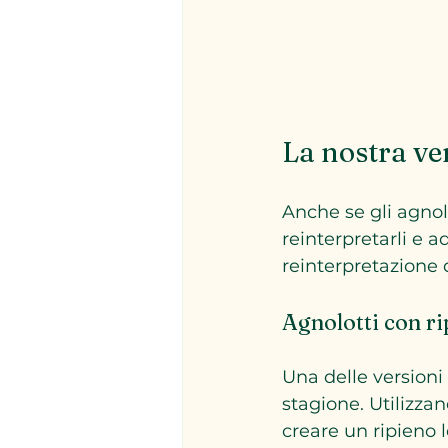
La nostra ver
Anche se gli agnolot
reinterpretarli e a
reinterpretazione d
Agnolotti con ri
Una delle versioni
stagione. Utilizza
creare un ripieno 