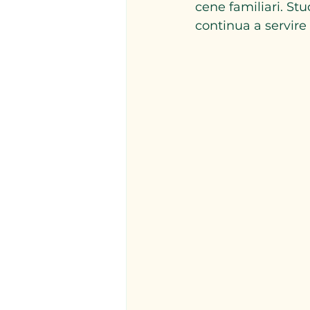
cene familiari. Stu
continua a servire