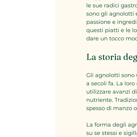
le sue radici gastr
sono gli agnolotti 
passione e ingredie
questi piatti e le
dare un tocco mode
La storia deg
Gli agnolotti sono 
a secoli fa. La lor
utilizzare avanzi d
nutriente. Tradizio
spesso di manzo o
La forma degli agno
su se stessi e sigi