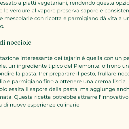
essato a piatti vegetariani, rendendo questa opzi
e le verdure al vapore preserva sapore e consisten
 e mescolarle con ricotta e parmigiano dà vita a un
o.
 di nocciole
tazione interessante dei tajarin è quella con un pe
ole, un ingrediente tipico del Piemonte, offrono u
dire la pasta. Per preparare il pesto, frullare nocc
aglio e parmigiano fino a ottenere una crema liscia.
lo esalta il sapore della pasta, ma aggiunge anc
ata. Questa ricetta potrebbe attrarre l'innovativo
ca di nuove esperienze culinarie.