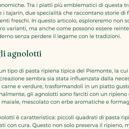
onomiche. Tra i piatti più emblematici di questa tr
e i tajarin, due specialità che raccontano storie di 
nti freschi. In questo articolo, esploreremo non sol
 loro varianti, ma anche come possono essere reinte
rno senza perdere il legame con le tradizioni.
li agnolotti
un tipo di pasta ripiena tipica del Piemonte, la cui 
o creazione sembra sia stata influenzata dalla neces
i carne e verdure, trasformandoli in un piatto gust
nalmente, gli agnolotti sono farciti con un ripieno 
 maiale, mescolato con erbe aromatiche e formag
lotti è caratteristica: piccoli quadrati di pasta rip
llati con cura. Questo non solo preserva il ripieno,