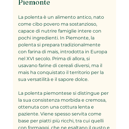
Piemonte
La polenta è un alimento antico, nato 
come cibo povero ma sostanzioso, 
capace di nutrire famiglie intere con 
pochi ingredienti. In Piemonte, la 
polenta si prepara tradizionalmente 
con farina di mais, introdotta in Europa 
nel XVI secolo. Prima di allora, si 
usavano farine di cereali diversi, ma il 
mais ha conquistato il territorio per la 
sua versatilità e il sapore dolce.
La polenta piemontese si distingue per 
la sua consistenza morbida e cremosa, 
ottenuta con una cottura lenta e 
paziente. Viene spesso servita come 
base per piatti più ricchi, tra cui quelli 
con formaggi, che ne esaltano il gusto e 