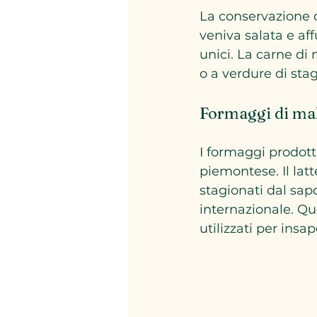
La conservazione d
veniva salata e af
unici. La carne d
o a verdure di stag
Formaggi di ma
I formaggi prodott
piemontese. Il lat
stagionati dal sap
internazionale. Qu
utilizzati per insap