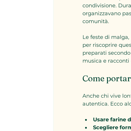
condivisione. Dura
organizzavano pasti
comunità.
Le feste di malga,
per riscoprire ques
preparati secondo
musica e racconti d
Come portare
Anche chi vive lon
autentica. Ecco alc
Usare farine d
Scegliere for