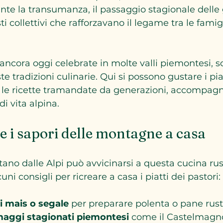
nte la transumanza, il passaggio stagionale delle g
 collettivi che rafforzavano il legame tra le famigl
 ancora oggi celebrate in molte valli piemontesi, s
te tradizioni culinarie. Qui si possono gustare i pia
 le ricette tramandate da generazioni, accompagn
i vita alpina.
 i sapori delle montagne a casa
tano dalle Alpi può avvicinarsi a questa cucina rus
uni consigli per ricreare a casa i piatti dei pastori:
i mais o segale
 per preparare polenta o pane rust
maggi stagionati piemontesi
 come il Castelmagno