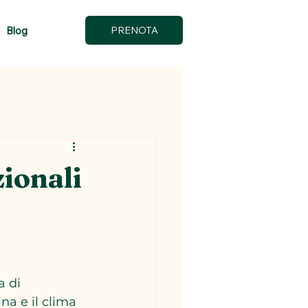
Blog
PRENOTA
zionali
 di 
na e il clima 