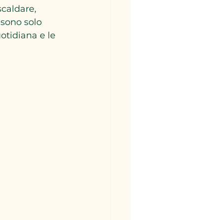
scaldare, 
 sono solo 
otidiana e le 