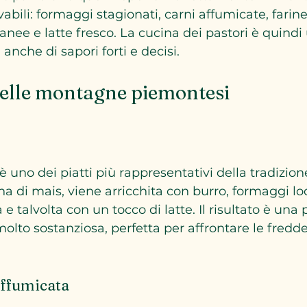
bili: formaggi stagionati, carni affumicate, farine
anee e latte fresco. La cucina dei pastori è quindi
nche di sapori forti e decisi.
i delle montagne piemontesi
 uno dei piatti più rappresentativi della tradizion
a di mais, viene arricchita con burro, formaggi loc
e talvolta con un tocco di latte. Il risultato è una 
olto sostanziosa, perfetta per affrontare le fredde
affumicata