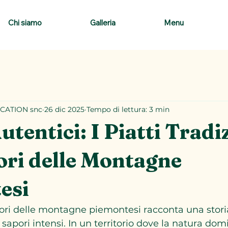
Chi siamo
Galleria
Menu
CATION snc
26 dic 2025
Tempo di lettura: 3 min
utentici: I Piatti Tradi
ori delle Montagne
esi
ori delle montagne piemontesi racconta una storia
e sapori intensi. In un territorio dove la natura domi