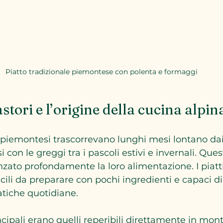
Piatto tradizionale piemontese con polenta e formaggi
astori e l’origine della cucina alpin
pi piemontesi trascorrevano lunghi mesi lontano dai
i con le greggi tra i pascoli estivi e invernali. Ques
zato profondamente la loro alimentazione. I piatt
acili da preparare con pochi ingredienti e capaci di
atiche quotidiane.
incipali erano quelli reperibili direttamente in mon