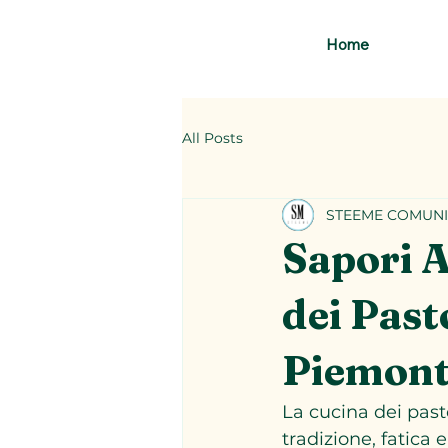
Home
All Posts
STEEME COMUNI
Sapori A
dei Past
Piemont
La cucina dei past
tradizione, fatica 