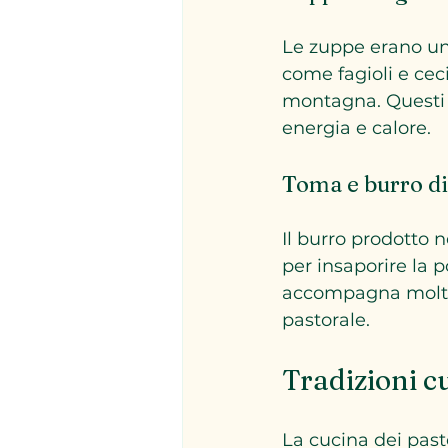
Le zuppe erano un 
come fagioli e ceci
montagna. Questi p
energia e calore.
Toma e burro d
Il burro prodotto 
per insaporire la 
accompagna molti 
pastorale.
Tradizioni cu
La cucina dei pasto