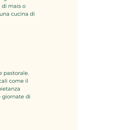
 di mais o 
 una cucina di 
e pastorale. 
ali come il 
pietanza 
 giornate di 