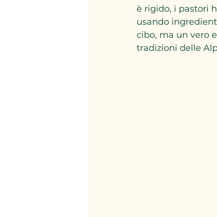
è rigido, i pastori 
usando ingredienti
cibo, ma un vero e 
tradizioni delle Al