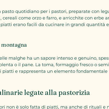
pasto quotidiano per i pastori, preparate con leg
, cereali come orzo e farro, e arricchite con erbe 
iatti erano facili da cucinare in grandi quantità e
i montagna
nelle malghe ha un sapore intenso e genuino, spess
polenta o il pane. La toma, formaggio fresco o semi
piatti e rappresenta un elemento fondamentale d
linarie legate alla pastorizia
ri non è solo fatta di piatti, ma anche di rituali e