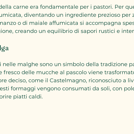
ella carne era fondamentale per i pastori. Per que
fumicata, diventando un ingrediente prezioso per z
i manzo o di maiale affumicata si accompagna spes
ione, creando un equilibrio di sapori rustici e inten
lga
i nelle malghe sono un simbolo della tradizione pa
te fresco delle mucche al pascolo viene trasformat
ore deciso, come il Castelmagno, riconosciuto a liv
esti formaggi vengono consumati da soli, con pol
orire piatti caldi.