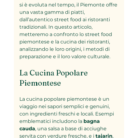
si è evoluta nel tempo, il Piemonte offre 
una vasta gamma di piatti, 
dall’autentico street food ai ristoranti 
tradizionali. In questo articolo, 
metteremo a confronto lo street food 
piemontese e la cucina dei ristoranti, 
analizzando le loro origini, i metodi di 
preparazione e il loro valore culturale.
La Cucina Popolare 
Piemontese
La cucina popolare piemontese è un 
viaggio nei sapori semplici e genuini, 
con ingredienti freschi e locali. Esempi 
emblematici includono la 
bagna 
cauda
, una salsa a base di acciughe 
servita con verdure fresche, e i 
tajarin
, 