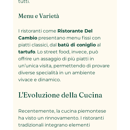
tutti.
Menu e Varietà
I ristoranti come 
Ristorante Del 
Cambio
 presentano menu fissi con 
piatti classici, dal 
batü di coniglio
 al 
tartufo
. Lo street food, invece, può 
offrire un assaggio di più piatti in 
un’unica visita, permettendo di provare 
diverse specialità in un ambiente 
vivace e dinamico.
L'Evoluzione della Cucina
Recentemente, la cucina piemontese 
ha visto un rinnovamento. I ristoranti 
tradizionali integrano elementi 