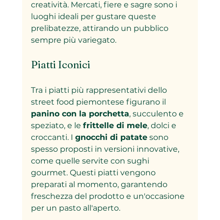
creatività. Mercati, fiere e sagre sono i 
luoghi ideali per gustare queste 
prelibatezze, attirando un pubblico 
sempre più variegato.
Piatti Iconici
Tra i piatti più rappresentativi dello 
street food piemontese figurano il 
panino con la porchetta
, succulento e 
speziato, e le 
frittelle di mele
, dolci e 
croccanti. I 
gnocchi di patate
 sono 
spesso proposti in versioni innovative, 
come quelle servite con sughi 
gourmet. Questi piatti vengono 
preparati al momento, garantendo 
freschezza del prodotto e un'occasione 
per un pasto all'aperto.