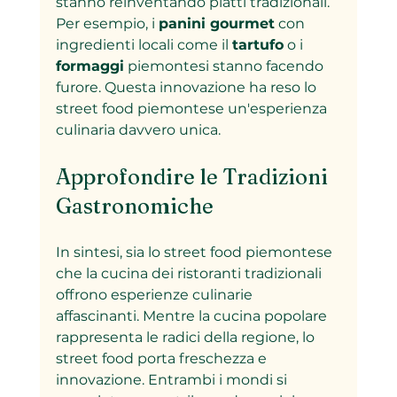
stanno reinventando piatti tradizionali. 
Per esempio, i 
panini gourmet
 con 
ingredienti locali come il 
tartufo
 o i 
formaggi
 piemontesi stanno facendo 
furore. Questa innovazione ha reso lo 
street food piemontese un'esperienza 
culinaria davvero unica.
Approfondire le Tradizioni 
Gastronomiche
In sintesi, sia lo street food piemontese 
che la cucina dei ristoranti tradizionali 
offrono esperienze culinarie 
affascinanti. Mentre la cucina popolare 
rappresenta le radici della regione, lo 
street food porta freschezza e 
innovazione. Entrambi i mondi si 